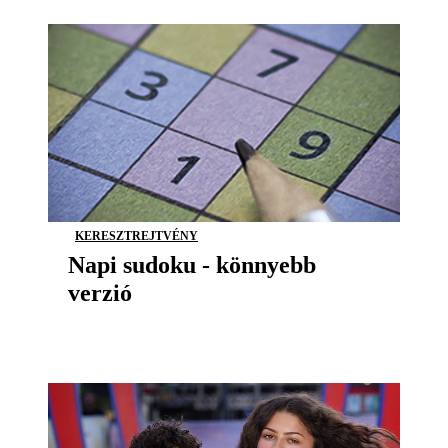
KERESZTREJTVÉNY
Napi sudoku - könnyebb
verzió