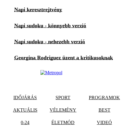
Napi keresztrejtvény
Napi sudoku - könnyebb verzió
Napi sudoku - nehezebb verzió
Georgina Rodriguez üzent a kritikusoknak
IDŐJÁRÁS
SPORT
PROGRAMOK
AKTUÁLIS
VÉLEMÉNY
BEST
0-24
ÉLETMÓD
VIDEÓ