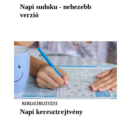
Napi sudoku - nehezebb
verzió
KERESZTREJTVÉNY
Napi keresztrejtvény