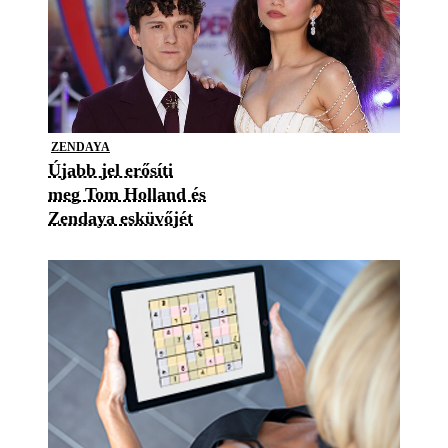
ZENDAYA
Újabb jel erősíti
meg Tom Holland és
Zendaya esküvőjét