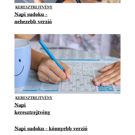
KERESZTREJTVÉNY
Napi sudoku -
nehezebb verzió
KERESZTREJTVÉNY
Napi
keresztrejtvény
Napi sudoku - könnyebb verzió