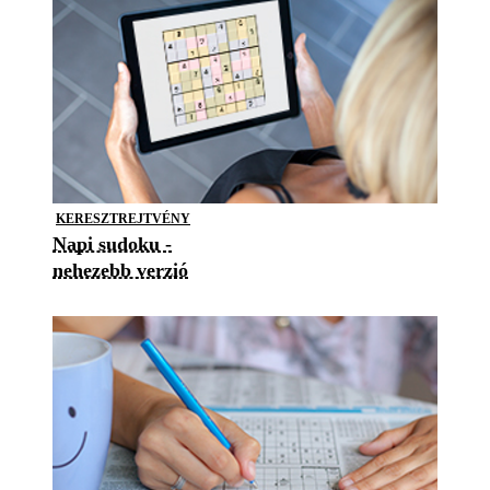
KERESZTREJTVÉNY
Napi sudoku -
nehezebb verzió