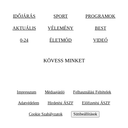
IDŐJÁRÁS
SPORT
PROGRAMOK
AKTUÁLIS
VÉLEMÉNY
BEST
0-24
ÉLETMÓD
VIDEÓ
KÖVESS MINKET
Impresszum
Médiaajánló
Felhasználási Feltételek
Adatvédelem
Hirdetési ÁSZF
Előfizetési ÁSZF
Cookie Szabályzatok
Sütibeállítások