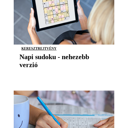
KERESZTREJTVÉNY
Napi sudoku - nehezebb
verzió