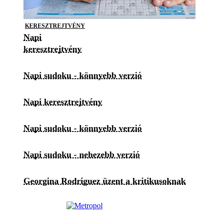
KERESZTREJTVÉNY
Napi
keresztrejtvény
Napi sudoku - könnyebb verzió
Napi keresztrejtvény
Napi sudoku - könnyebb verzió
Napi sudoku - nehezebb verzió
Georgina Rodriguez üzent a kritikusoknak