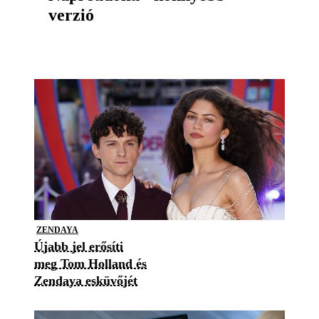
verzió
ZENDAYA
Újabb jel erősíti
meg Tom Holland és
Zendaya esküvőjét