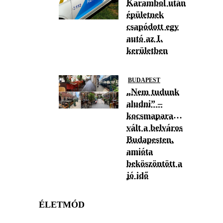
Karambol után
épületnek
csapódott egy
autó az I.
kerületben
BUDAPEST
„Nem tudunk
aludni” –
kocsmaparadicsommá
vált a belváros
Budapesten,
amióta
beköszöntött a
jó idő
ÉLETMÓD