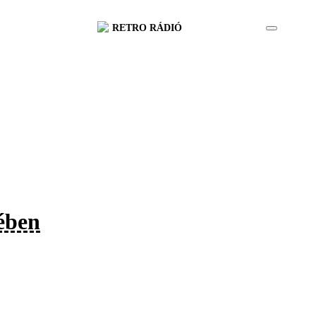
RETRO RÁDIÓ
yében