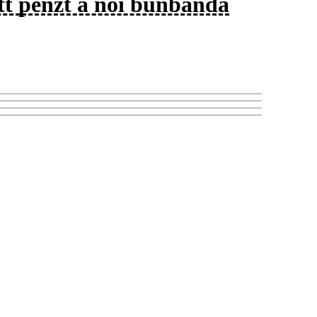
ott pénzt a női bűnbanda