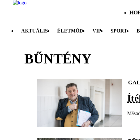
HO
AKTUÁLIS
ÉLETMÓD
VIP
SPORT
B
BŰNTÉNY
GAL
Ít
Másodf