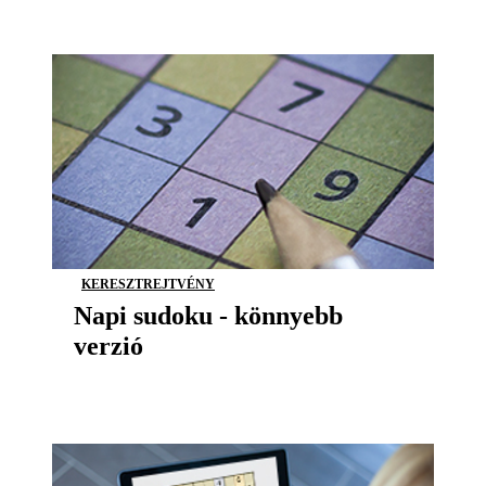
KERESZTREJTVÉNY
Napi sudoku - könnyebb
verzió