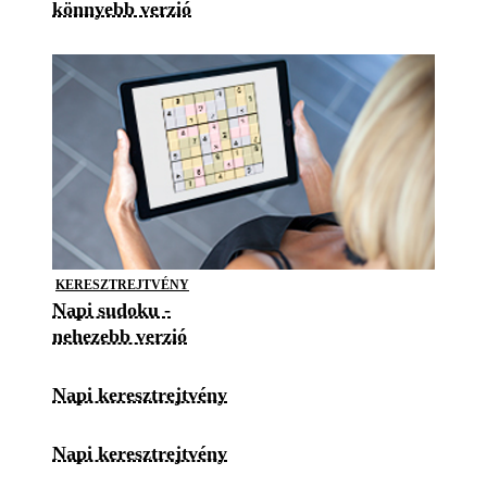
könnyebb verzió
KERESZTREJTVÉNY
Napi sudoku -
nehezebb verzió
Napi keresztrejtvény
Napi keresztrejtvény