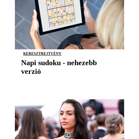
KERESZTREJTVÉNY
Napi sudoku - nehezebb
verzió