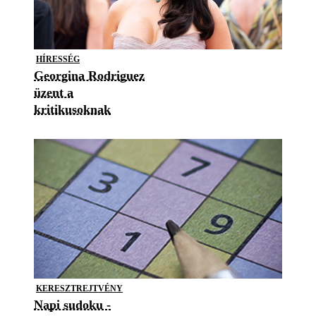
HÍRESSÉG
Georgina Rodriguez
üzent a
kritikusoknak
KERESZTREJTVÉNY
Napi sudoku -