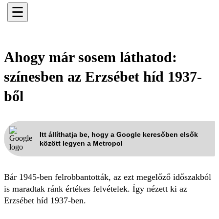
☰
Ahogy már sosem láthatod:
színesben az Erzsébet híd 1937-
ből
Itt állíthatja be, hogy a Google keresőben elsők
között legyen a Metropol
Bár 1945-ben felrobbantották, az ezt megelőző időszakból
is maradtak ránk értékes felvételek. Így nézett ki az
Erzsébet híd 1937-ben.