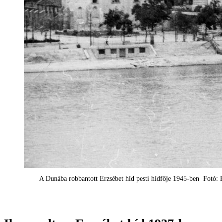
A Dunába robbantott Erzsébet híd pesti hídfője 1945-ben Fotó: 