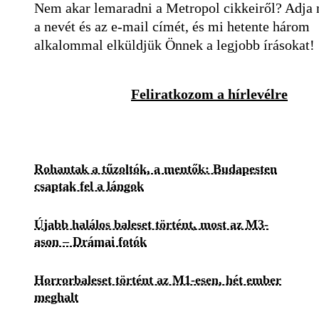
Nem akar lemaradni a Metropol cikkeiről? Adja
a nevét és az e-mail címét, és mi hetente három
alkalommal elküldjük Önnek a legjobb írásokat!
Feliratkozom a hírlevélre
Rohantak a tűzoltók, a mentők: Budapesten
csaptak fel a lángok
Újabb halálos baleset történt, most az M3-
ason – Drámai fotók
Horrorbaleset történt az M1-esen, hét ember
meghalt