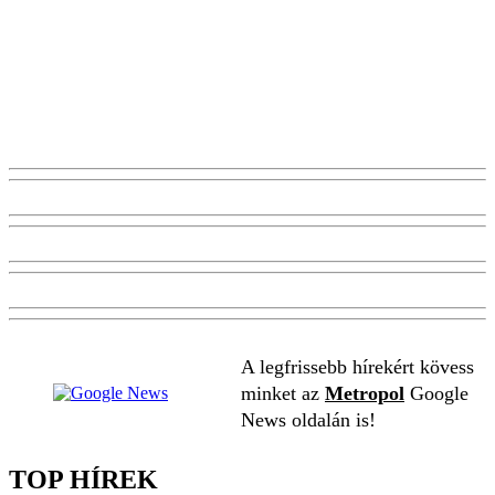
A legfrissebb hírekért kövess
minket az
Metropol
Google
News oldalán is!
TOP HÍREK