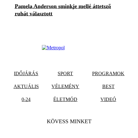
Pamela Anderson sminkje mellé áttetsző
ruhát választott
IDŐJÁRÁS
SPORT
PROGRAMOK
AKTUÁLIS
VÉLEMÉNY
BEST
0-24
ÉLETMÓD
VIDEÓ
KÖVESS MINKET