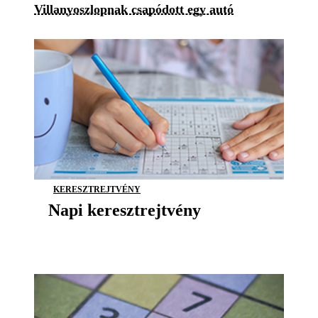
Villanyoszlopnak csapódott egy autó
KERESZTREJTVÉNY
Napi keresztrejtvény