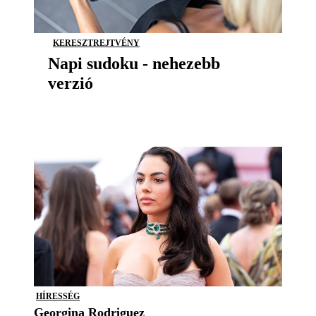
KERESZTREJTVÉNY
Napi sudoku - nehezebb
verzió
HÍRESSÉG
Georgina Rodriguez