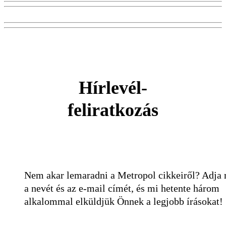
Hírlevél-
feliratkozás
Nem akar lemaradni a Metropol cikkeiről? Adja
a nevét és az e-mail címét, és mi hetente három
alkalommal elküldjük Önnek a legjobb írásokat!