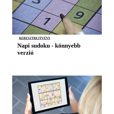
KERESZTREJTVÉNY
Napi sudoku - könnyebb
verzió