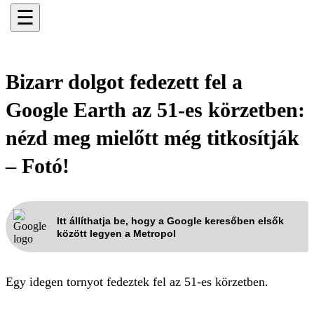
☰
Bizarr dolgot fedezett fel a
Google Earth az 51-es körzetben:
nézd meg mielőtt még titkosítják
– Fotó!
Itt állíthatja be, hogy a Google keresőben elsők
között legyen a Metropol
Egy idegen tornyot fedeztek fel az 51-es körzetben.