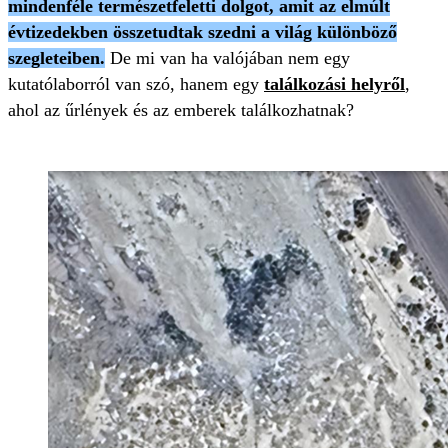
mindenféle természetfeletti dolgot, amit az elmúlt
évtizedekben összetudtak szedni a világ különböző
szegleteiben.
De mi van ha valójában nem egy
kutatólaborról van szó, hanem egy
találkozási helyről
,
ahol az űrlények és az emberek találkozhatnak?