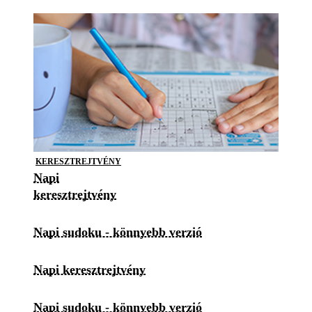
KERESZTREJTVÉNY
Napi
keresztrejtvény
Napi sudoku - könnyebb verzió
Napi keresztrejtvény
Napi sudoku - könnyebb verzió