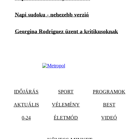
Napi sudoku - nehezebb verzió
Georgina Rodriguez üzent a kritikusoknak
IDŐJÁRÁS
SPORT
PROGRAMOK
AKTUÁLIS
VÉLEMÉNY
BEST
0-24
ÉLETMÓD
VIDEÓ