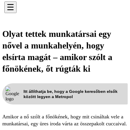
☰
Olyat tettek munkatársai egy
nővel a munkahelyén, hogy
elsírta magát – amikor szólt a
főnökének, őt rúgták ki
Itt állíthatja be, hogy a Google keresőben elsők
között legyen a Metropol
Amikor a nő szólt a főnökének, hogy mit csináltak vele a
munkatársai, egy üres iroda várta az összepakolt cuccaival.