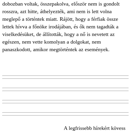
dobozban voltak, összepakolva, először nem is gondolt
rosszra, azt hitte, áthelyezték, ami nem is lett volna
meglepő a történtek miatt. Rájött, hogy a férfiak össze
lettek hívva a főnöke irodájában, és ők nem tagadták a
viselkedésüket, de állították, hogy a nő is nevetett az
egészen, nem vette komolyan a dolgokat, nem
panaszkodott, amikor megtörténtek az események.
A legfrissebb hírekért kövess