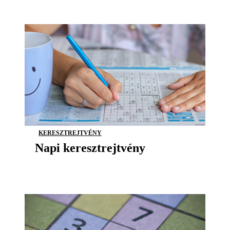
KERESZTREJTVÉNY
Napi keresztrejtvény