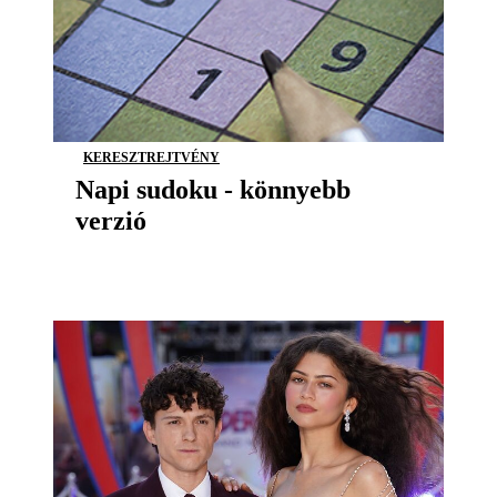
KERESZTREJTVÉNY
Napi sudoku - könnyebb
verzió