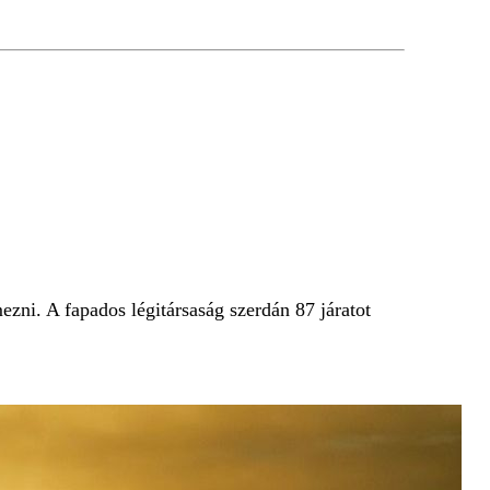
mezni. A fapados légitársaság szerdán 87 járatot