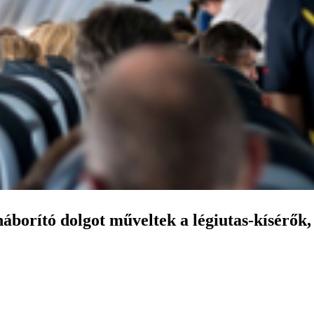
háborító dolgot műveltek a légiutas-kísérők,