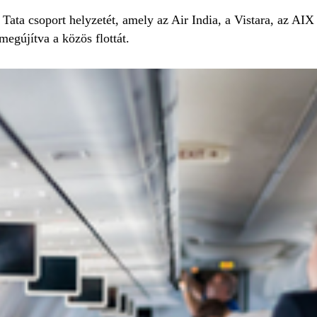
Tata csoport helyzetét, amely az Air India, a Vistara, az AI
egújítva a közös flottát.