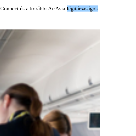
X Connect és a korábbi AirAsia
légitársaságok