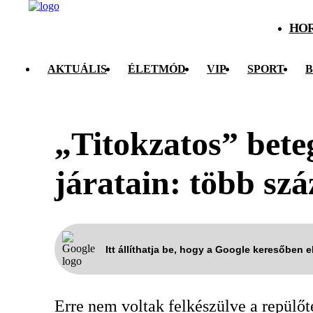
HO
AKTUÁLIS
ÉLETMÓD
VIP
SPORT
B
„Titokzatos” betegs
járatain: több szá
Itt állíthatja be, hogy a Google keresőben 
Erre nem voltak felkészülve a repülőt