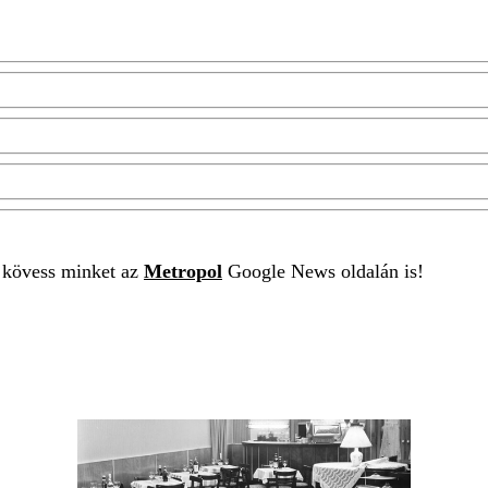
t kövess minket az
Metropol
Google News oldalán is!