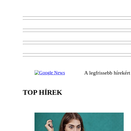
A legfrissebb hírekér
TOP HÍREK