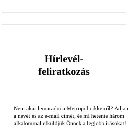
Hírlevél-
feliratkozás
Nem akar lemaradni a Metropol cikkeiről? Adja
a nevét és az e-mail címét, és mi hetente három
alkalommal elküldjük Önnek a legjobb írásokat!