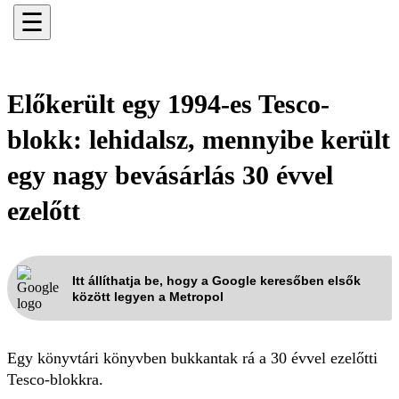
☰
Előkerült egy 1994-es Tesco-
blokk: lehidalsz, mennyibe került
egy nagy bevásárlás 30 évvel
ezelőtt
Itt állíthatja be, hogy a Google keresőben elsők
között legyen a Metropol
Egy könyvtári könyvben bukkantak rá a 30 évvel ezelőtti
Tesco-blokkra.