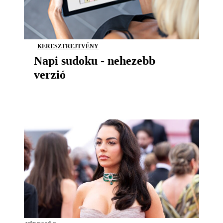
KERESZTREJTVÉNY
Napi sudoku - nehezebb
verzió