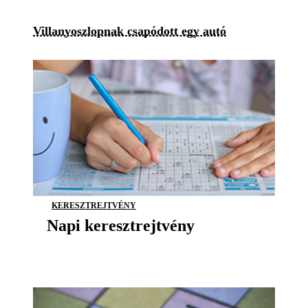
Villanyoszlopnak csapódott egy autó
KERESZTREJTVÉNY
Napi keresztrejtvény