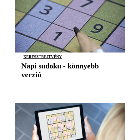
KERESZTREJTVÉNY
Napi sudoku - könnyebb
verzió