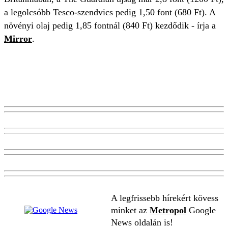
a legolcsóbb Tesco-szendvics pedig 1,50 font (680 Ft). A
növényi olaj pedig 1,85 fontnál (840 Ft) kezdődik - írja a
Mirror
.
A legfrissebb hírekért kövess
minket az
Metropol
Google
News oldalán is!