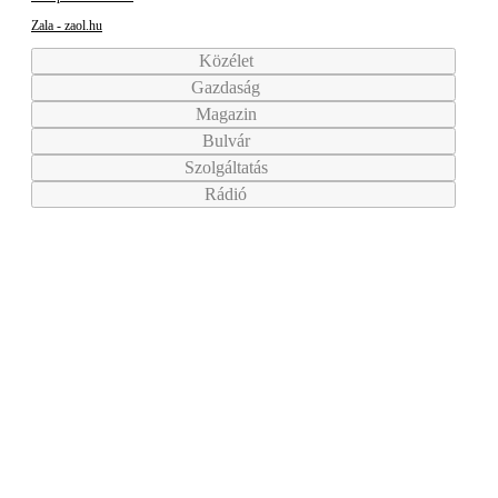
Zala - zaol.hu
Közélet
Gazdaság
Magazin
Bulvár
Szolgáltatás
Rádió