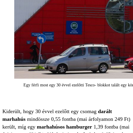
Egy férfi most egy 30 évvel ezelőtti Tesco- blokkot talált egy k
Kiderült, hogy 30 évvel ezelőtt egy csomag
darált
marhahús
mindössze 0,55 fontba (mai árfolyamon 249 Ft)
került, míg egy
marhahúsos hamburger
1,39 fontba (mai