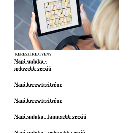
KERESZTREJTVÉNY
Napi sudoku -
nehezebb verzió
Napi keresztrejtvény
Napi keresztrejtvény
Napi sudoku - könnyebb verzió
Napi sudoku - nehezebb verzió