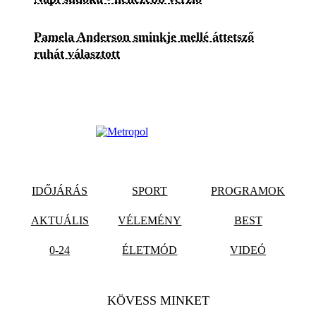
Pamela Anderson sminkje mellé áttetsző
ruhát választott
IDŐJÁRÁS
SPORT
PROGRAMOK
AKTUÁLIS
VÉLEMÉNY
BEST
0-24
ÉLETMÓD
VIDEÓ
KÖVESS MINKET