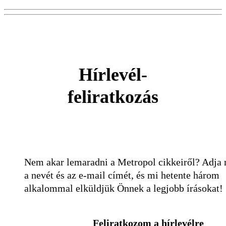
Hírlevél-
feliratkozás
Nem akar lemaradni a Metropol cikkeiről? Adja
a nevét és az e-mail címét, és mi hetente három
alkalommal elküldjük Önnek a legjobb írásokat!
Feliratkozom a hírlevélre