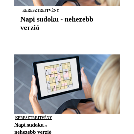
KERESZTREJTVÉNY
Napi sudoku - nehezebb
verzió
KERESZTREJTVÉNY
Napi sudoku -
nehezebb verzió