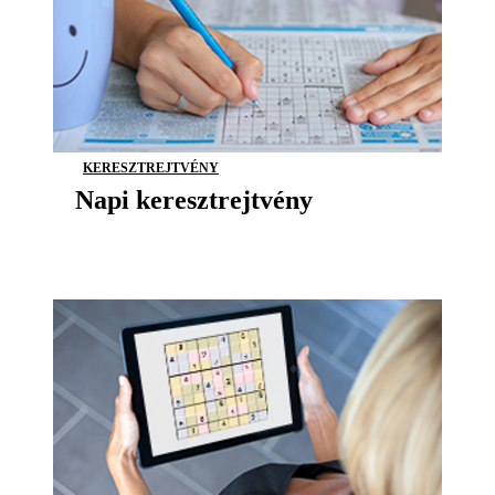
KERESZTREJTVÉNY
Napi keresztrejtvény