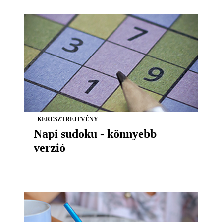
KERESZTREJTVÉNY
Napi sudoku - könnyebb
verzió