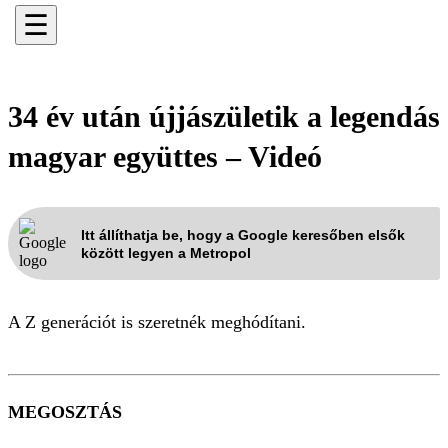
☰
34 év után újjászületik a legendás
magyar együttes – Videó
Itt állíthatja be, hogy a Google keresőben elsők
között legyen a Metropol
A Z generációt is szeretnék meghódítani.
MEGOSZTÁS