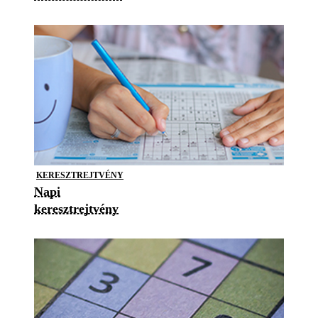
KERESZTREJTVÉNY
Napi
keresztrejtvény