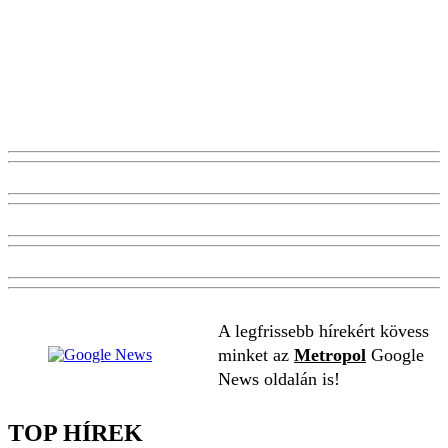
A legfrissebb hírekért kövess
minket az
Metropol
Google
News oldalán is!
TOP HÍREK