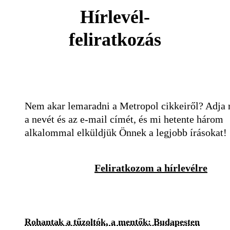
Hírlevél-
feliratkozás
Nem akar lemaradni a Metropol cikkeiről? Adja
a nevét és az e-mail címét, és mi hetente három
alkalommal elküldjük Önnek a legjobb írásokat!
Feliratkozom a hírlevélre
Rohantak a tűzoltók, a mentők: Budapesten