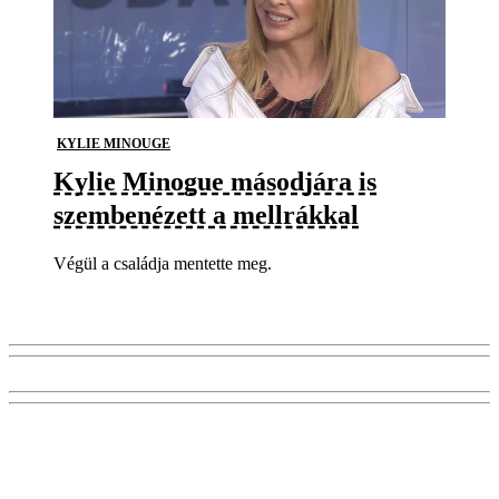
KYLIE MINOUGE
Kylie Minogue másodjára is
szembenézett a mellrákkal
Végül a családja mentette meg.