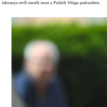
édesanya erről mesélt most a
Palikék Világa
podcastben.