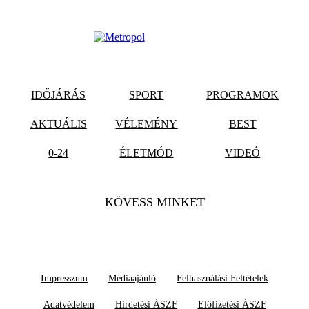
IDŐJÁRÁS
SPORT
PROGRAMOK
AKTUÁLIS
VÉLEMÉNY
BEST
0-24
ÉLETMÓD
VIDEÓ
KÖVESS MINKET
Impresszum
Médiaajánló
Felhasználási Feltételek
Adatvédelem
Hirdetési ÁSZF
Előfizetési ÁSZF