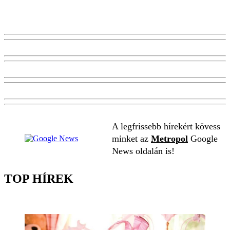
A legfrissebb hírekért kövess
minket az
Metropol
Google
News oldalán is!
TOP HÍREK