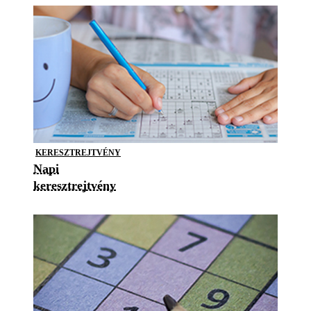
KERESZTREJTVÉNY
Napi
keresztrejtvény