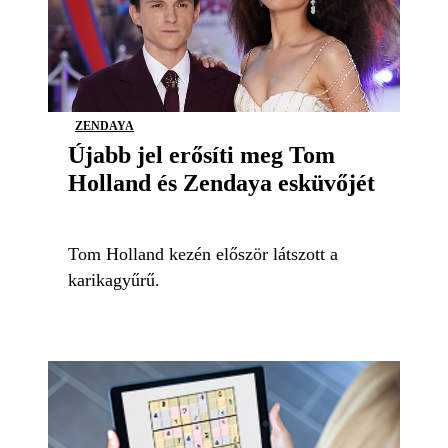
ZENDAYA
Újabb jel erősíti meg Tom
Holland és Zendaya esküvőjét
Tom Holland kezén először látszott a
karikagyűrű.