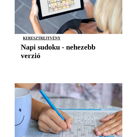
KERESZTREJTVÉNY
Napi sudoku - nehezebb
verzió