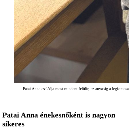
Patai Anna családja most mindent felülír, az anyaság a legfonto
Patai Anna énekesnőként is nagyon
sikeres