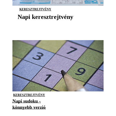
KERESZTREJTVÉNY
Napi keresztrejtvény
KERESZTREJTVÉNY
Napi sudoku -
könnyebb verzió