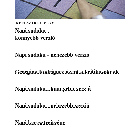
KERESZTREJTVÉNY
Napi sudoku -
könnyebb verzió
Napi sudoku - nehezebb verzió
Georgina Rodriguez üzent a kritikusoknak
Napi sudoku - könnyebb verzió
Napi sudoku - nehezebb verzió
Napi keresztrejtvény