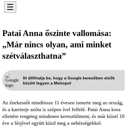
☰
Patai Anna őszinte vallomása:
„Már nincs olyan, ami minket
szétválaszthatna”
Itt állíthatja be, hogy a Google keresőben elsők
között legyen a Metropol
Az énekesnőt mindössze 11 évesen ismerte meg az ország,
és a karrierje azóta is szépen ível felfelé. Patai Anna kora
ellenére rengeteg mindenen keresztülment, és már közel 10
éve a férjével együtt küzd meg a nehézségekkel.