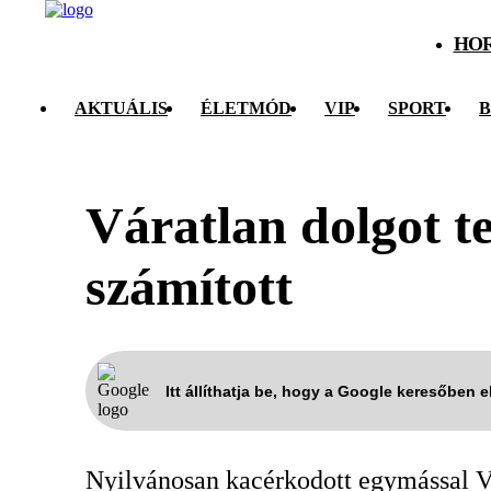
HO
AKTUÁLIS
ÉLETMÓD
VIP
SPORT
B
Váratlan dolgot te
számított
Itt állíthatja be, hogy a Google keresőben 
Nyilvánosan kacérkodott egymással V