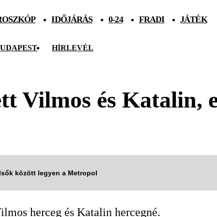
ROSZKÓP
IDŐJÁRÁS
0-24
FRADI
JÁTÉK
UDAPEST
HÍRLEVÉL
tt Vilmos és Katalin, 
elsők között legyen a Metropol
ilmos herceg és Katalin hercegné.