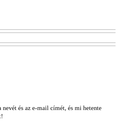
nevét és az e-mail címét, és mi hetente
t!