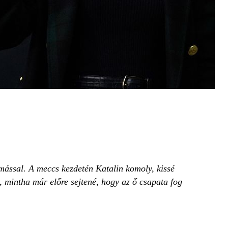
ymással. A meccs kezdetén Katalin komoly, kissé
k, mintha már előre sejtené, hogy az ő csapata fog