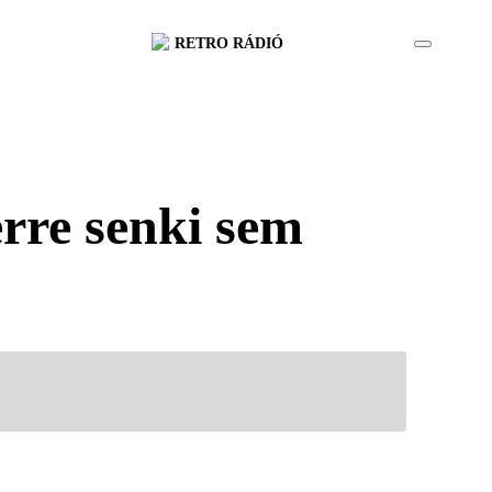
RETRO RÁDIÓ
erre senki sem