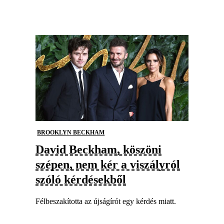
BROOKLYN BECKHAM
David Beckham, köszöni
szépen, nem kér a viszályról
szóló kérdésekből
Félbeszakította az újságírót egy kérdés miatt.