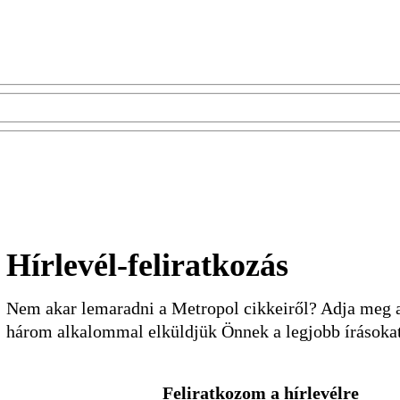
Hírlevél-feliratkozás
Nem akar lemaradni a Metropol cikkeiről? Adja meg a 
három alkalommal elküldjük Önnek a legjobb írásoka
Feliratkozom a hírlevélre