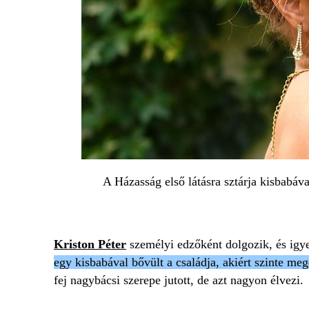
A Házasság első látásra sztárja kisbabáva
Kriston Péter
személyi edzőként dolgozik, és igye
egy kisbabával bővült a családja, akiért szinte m
fej nagybácsi szerepe jutott, de azt nagyon élvezi.