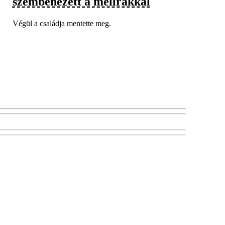
szembenézett a mellrákkal
Végül a családja mentette meg.