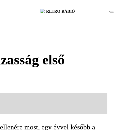
RETRO RÁDIÓ
zasság első
 ellenére most, egy évvel később a