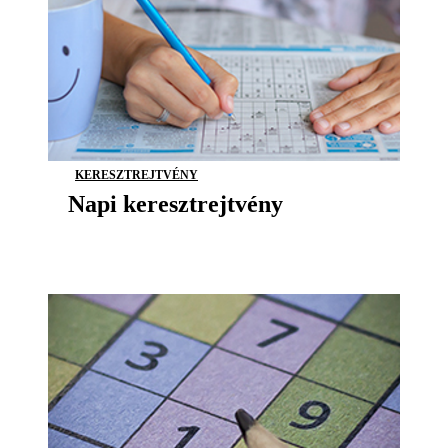
KERESZTREJTVÉNY
Napi keresztrejtvény