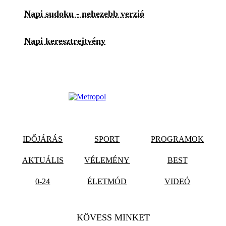
Napi sudoku - nehezebb verzió
Napi keresztrejtvény
IDŐJÁRÁS
SPORT
PROGRAMOK
AKTUÁLIS
VÉLEMÉNY
BEST
0-24
ÉLETMÓD
VIDEÓ
KÖVESS MINKET