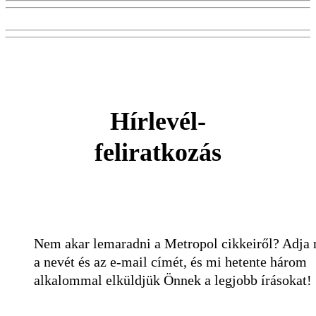
Hírlevél-
feliratkozás
Nem akar lemaradni a Metropol cikkeiről? Adja
a nevét és az e-mail címét, és mi hetente három
alkalommal elküldjük Önnek a legjobb írásokat!