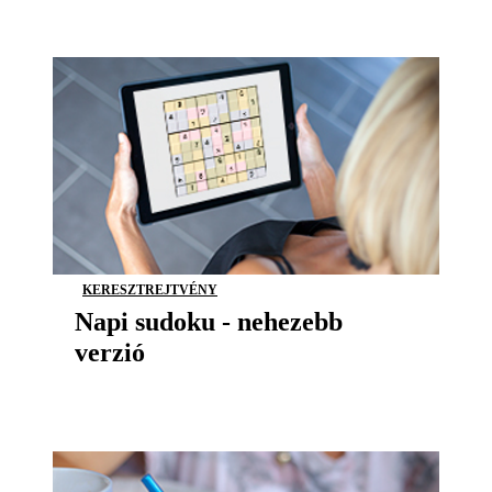
KERESZTREJTVÉNY
Napi sudoku - nehezebb
verzió