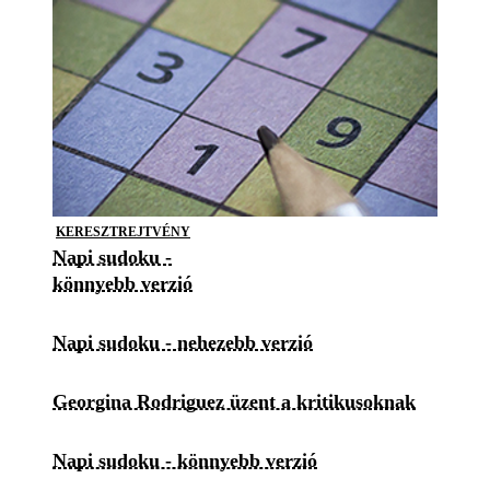
KERESZTREJTVÉNY
Napi sudoku -
könnyebb verzió
Napi sudoku - nehezebb verzió
Georgina Rodriguez üzent a kritikusoknak
Napi sudoku - könnyebb verzió