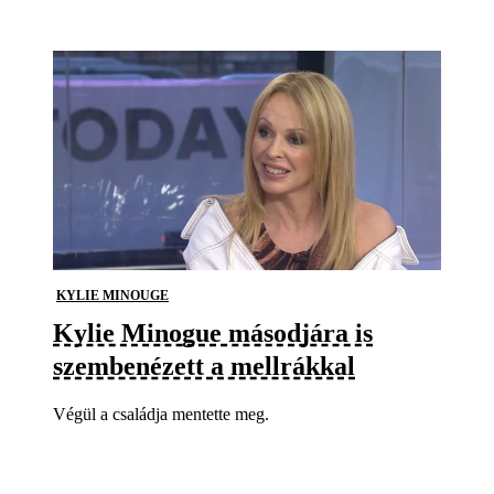
KYLIE MINOUGE
Kylie Minogue másodjára is
szembenézett a mellrákkal
Végül a családja mentette meg.