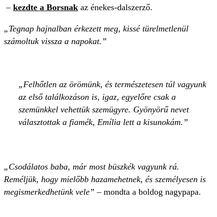
–
kezdte a Borsnak
az énekes-dalszerző.
„Tegnap hajnalban érkezett meg, kissé türelmetlenül
számoltuk vissza a napokat.”
Felhőtlen az örömünk, és természetesen túl vagyunk
az első találkozáson is, igaz, egyelőre csak a
szemünkkel vehettük szemügyre. Gyönyörű nevet
választottak a fiamék, Emília lett a kisunokám.
„Csodálatos baba, már most büszkék vagyunk rá.
Reméljük, hogy mielőbb hazamehetnek, és személyesen is
megismerkedhetünk vele”
– mondta a boldog nagypapa.