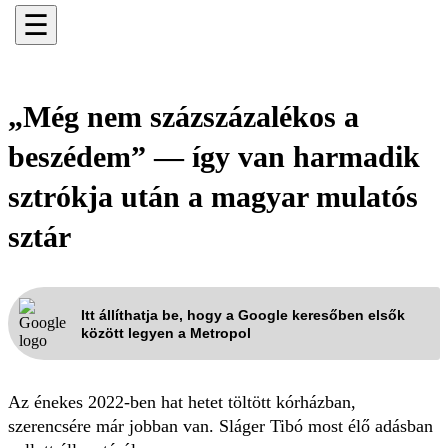
☰
„Még nem százszázalékos a
beszédem” — így van harmadik
sztrókja után a magyar mulatós
sztár
Itt állíthatja be, hogy a Google keresőben elsők
között legyen a Metropol
Az énekes 2022-ben hat hetet töltött kórházban,
szerencsére már jobban van. Sláger Tibó most élő adásban