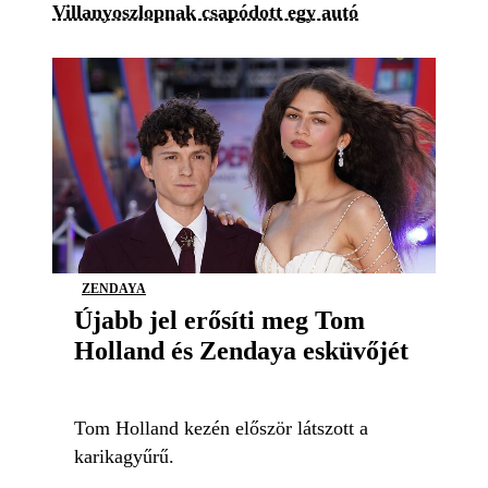
Villanyoszlopnak csapódott egy autó
ZENDAYA
Újabb jel erősíti meg Tom
Holland és Zendaya esküvőjét
Tom Holland kezén először látszott a
karikagyűrű.