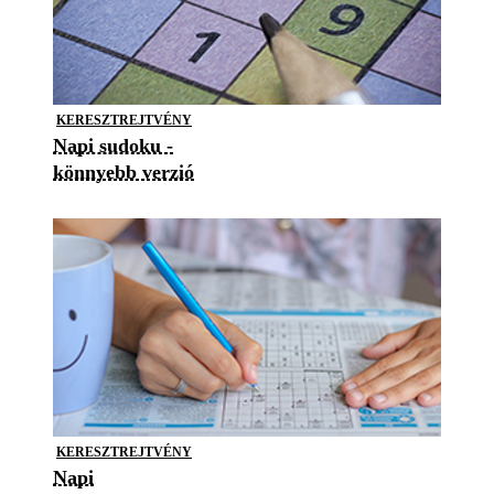
KERESZTREJTVÉNY
Napi sudoku -
könnyebb verzió
KERESZTREJTVÉNY
Napi