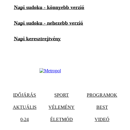
Napi sudoku - könnyebb verzió
Napi sudoku - nehezebb verzió
Napi keresztrejtvény
IDŐJÁRÁS
SPORT
PROGRAMOK
AKTUÁLIS
VÉLEMÉNY
BEST
0-24
ÉLETMÓD
VIDEÓ