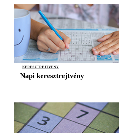
KERESZTREJTVÉNY
Napi keresztrejtvény