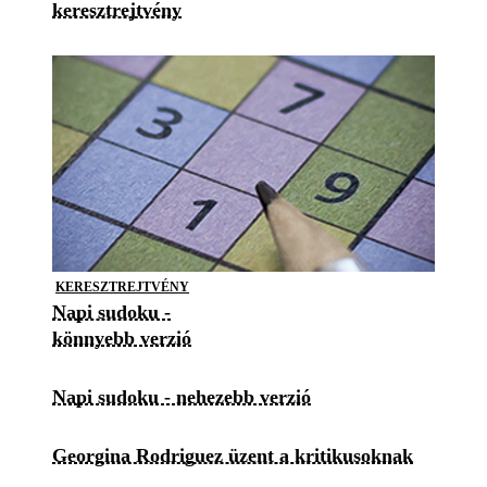
keresztrejtvény
KERESZTREJTVÉNY
Napi sudoku -
könnyebb verzió
Napi sudoku - nehezebb verzió
Georgina Rodriguez üzent a kritikusoknak