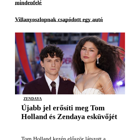
mindenfelé
Villanyoszlopnak csapódott egy autó
ZENDAYA
Újabb jel erősíti meg Tom
Holland és Zendaya esküvőjét
Tom Holland kezén először látszott a