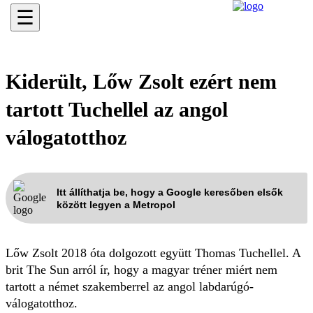
☰
Kiderült, Lőw Zsolt ezért nem
tartott Tuchellel az angol
válogatotthoz
Itt állíthatja be, hogy a Google keresőben elsők
között legyen a Metropol
Lőw Zsolt 2018 óta dolgozott együtt Thomas Tuchellel. A
brit The Sun arról ír, hogy a magyar tréner miért nem
tartott a német szakemberrel az angol labdarúgó-
válogatotthoz.