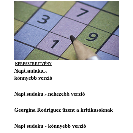
KERESZTREJTVÉNY
Napi sudoku -
könnyebb verzió
Napi sudoku - nehezebb verzió
Georgina Rodriguez üzent a kritikusoknak
Napi sudoku - könnyebb verzió