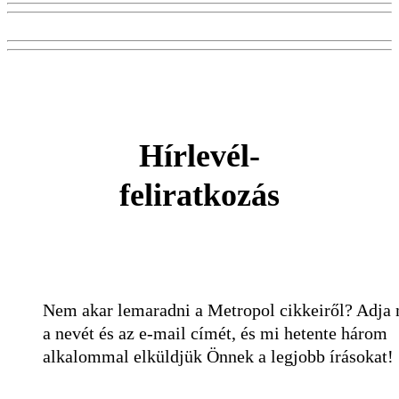
Hírlevél-
feliratkozás
Nem akar lemaradni a Metropol cikkeiről? Adja
a nevét és az e-mail címét, és mi hetente három
alkalommal elküldjük Önnek a legjobb írásokat!