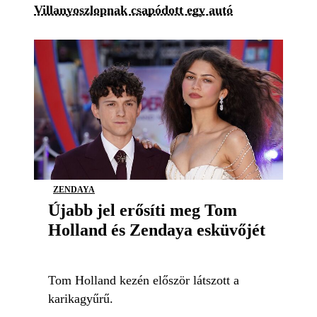
Villanyoszlopnak csapódott egy autó
ZENDAYA
Újabb jel erősíti meg Tom
Holland és Zendaya esküvőjét
Tom Holland kezén először látszott a
karikagyűrű.