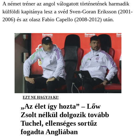
A német tréner az angol válogatott történetének harmadik
külföldi kapitánya lesz a svéd Sven-Goran Eriksson (2001-
2006) és az olasz Fabio Capello (2008-2012) után.
EZT NE HAGYJA KI!
„Az élet így hozta” – Lőw
Zsolt nélkül dolgozik tovább
Tuchel, ellenséges sortűz
fogadta Angliában