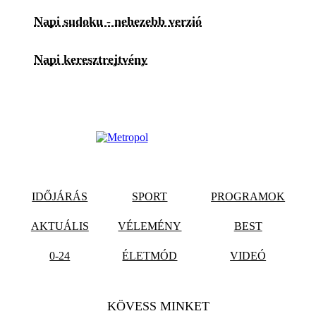
Napi sudoku - nehezebb verzió
Napi keresztrejtvény
IDŐJÁRÁS
SPORT
PROGRAMOK
AKTUÁLIS
VÉLEMÉNY
BEST
0-24
ÉLETMÓD
VIDEÓ
KÖVESS MINKET