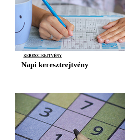
KERESZTREJTVÉNY
Napi keresztrejtvény