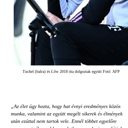
Tuchel (balra) és Lőw 2018 óta dolgoztak együtt Fotó: AFP
Az élet úgy hozta, hogy hat évnyi eredményes közös
munka, valamint az együtt megélt sikerek és élmények
után ezúttal nem tartok vele. Ennél többet egyelőre