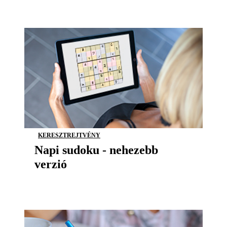
KERESZTREJTVÉNY
Napi sudoku - nehezebb
verzió