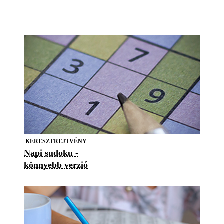
KERESZTREJTVÉNY
Napi sudoku -
könnyebb verzió