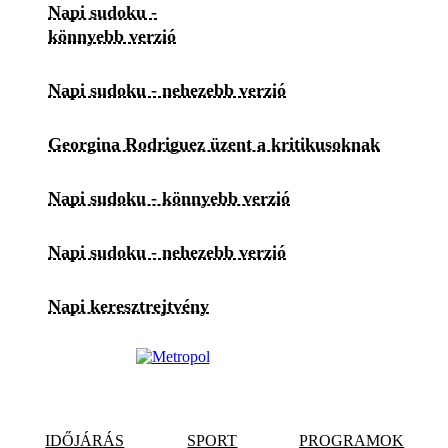
Napi sudoku -
könnyebb verzió
Napi sudoku - nehezebb verzió
Georgina Rodriguez üzent a kritikusoknak
Napi sudoku - könnyebb verzió
Napi sudoku - nehezebb verzió
Napi keresztrejtvény
IDŐJÁRÁS
SPORT
PROGRAMOK