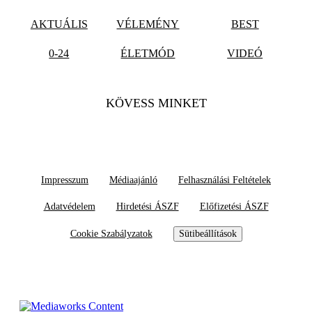
AKTUÁLIS
VÉLEMÉNY
BEST
0-24
ÉLETMÓD
VIDEÓ
KÖVESS MINKET
Impresszum
Médiaajánló
Felhasználási Feltételek
Adatvédelem
Hirdetési ÁSZF
Előfizetési ÁSZF
Cookie Szabályzatok
Sütibeállítások