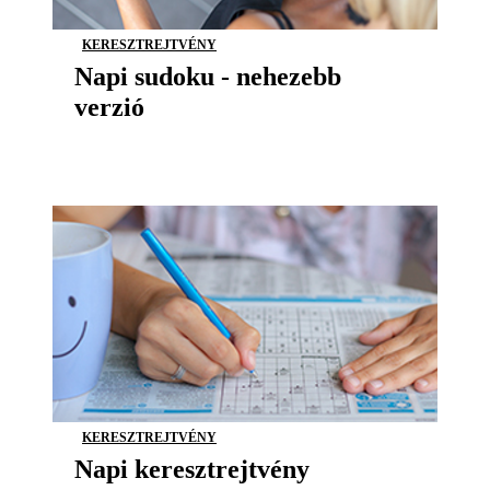
KERESZTREJTVÉNY
Napi sudoku - nehezebb
verzió
KERESZTREJTVÉNY
Napi keresztrejtvény