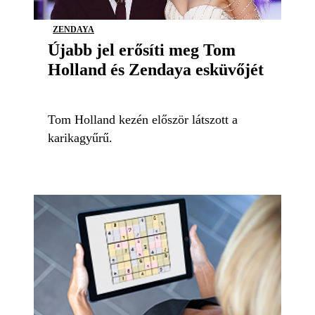
ZENDAYA
Újabb jel erősíti meg Tom
Holland és Zendaya esküvőjét
Tom Holland kezén először látszott a
karikagyűrű.