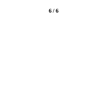
/
6
6