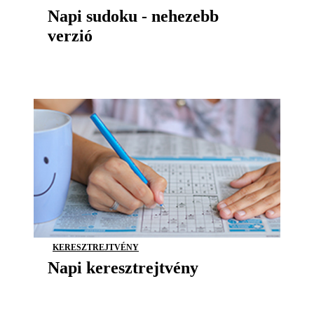
Napi sudoku - nehezebb
verzió
KERESZTREJTVÉNY
Napi keresztrejtvény