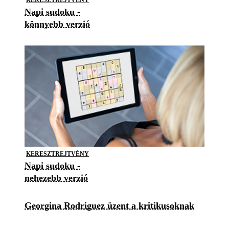
Napi sudoku -
könnyebb verzió
KERESZTREJTVÉNY
Napi sudoku -
nehezebb verzió
Georgina Rodriguez üzent a kritikusoknak