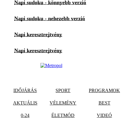
Napi sudoku - könnyebb verzió
Napi sudoku - nehezebb verzió
Napi keresztrejtvény
Napi keresztrejtvény
IDŐJÁRÁS
SPORT
PROGRAMOK
AKTUÁLIS
VÉLEMÉNY
BEST
0-24
ÉLETMÓD
VIDEÓ