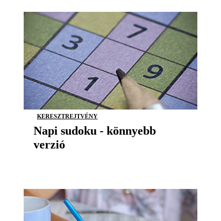
KERESZTREJTVÉNY
Napi sudoku - könnyebb
verzió