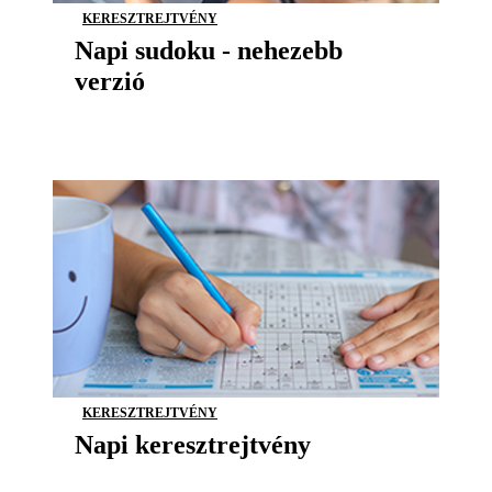
KERESZTREJTVÉNY
Napi sudoku - nehezebb
verzió
KERESZTREJTVÉNY
Napi keresztrejtvény