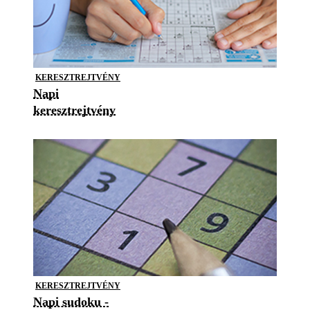
KERESZTREJTVÉNY
Napi
keresztrejtvény
KERESZTREJTVÉNY
Napi sudoku -