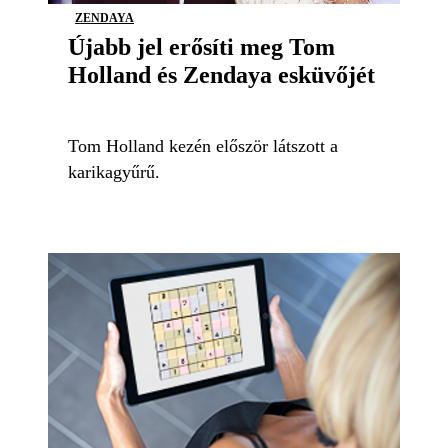
ZENDAYA
Újabb jel erősíti meg Tom
Holland és Zendaya esküvőjét
Tom Holland kezén először látszott a
karikagyűrű.