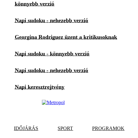
könnyebb verzió
Napi sudoku - nehezebb verzió
Georgina Rodriguez üzent a kritikusoknak
Napi sudoku - könnyebb verzió
Napi sudoku - nehezebb verzió
Napi keresztrejtvény
IDŐJÁRÁS
SPORT
PROGRAMOK