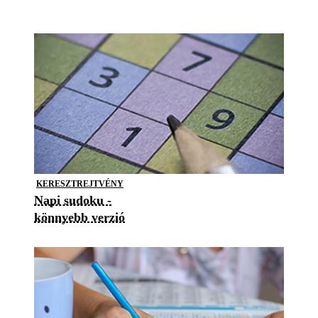
KERESZTREJTVÉNY
Napi sudoku -
könnyebb verzió