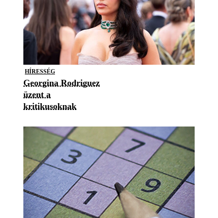
HÍRESSÉG
Georgina Rodriguez
üzent a
kritikusoknak