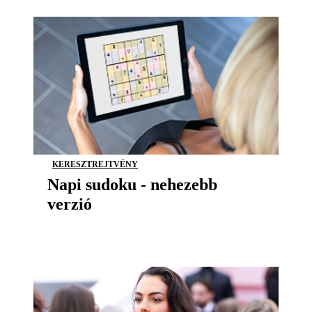
KERESZTREJTVÉNY
Napi sudoku - nehezebb
verzió