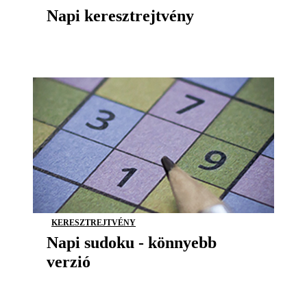
Napi keresztrejtvény
KERESZTREJTVÉNY
Napi sudoku - könnyebb
verzió