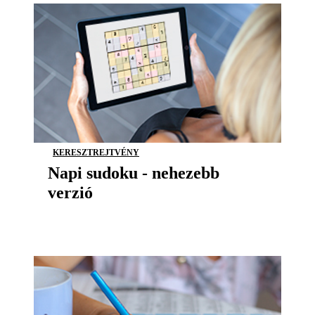
KERESZTREJTVÉNY
Napi sudoku - nehezebb
verzió