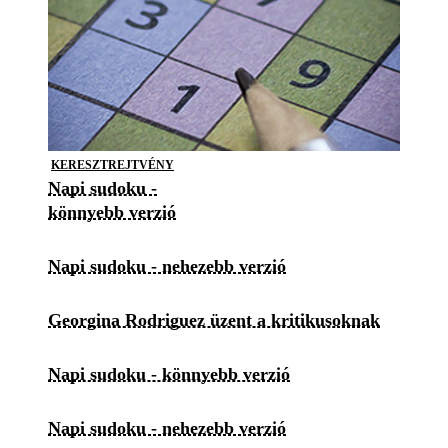
KERESZTREJTVÉNY
Napi sudoku -
könnyebb verzió
Napi sudoku - nehezebb verzió
Georgina Rodriguez üzent a kritikusoknak
Napi sudoku - könnyebb verzió
Napi sudoku - nehezebb verzió