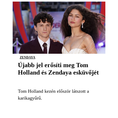
ZENDAYA
Újabb jel erősíti meg Tom
Holland és Zendaya esküvőjét
Tom Holland kezén először látszott a
karikagyűrű.