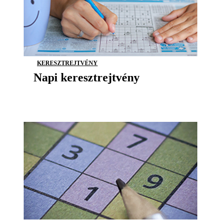
KERESZTREJTVÉNY
Napi keresztrejtvény