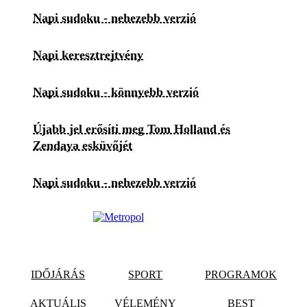
Napi sudoku - nehezebb verzió
Napi keresztrejtvény
Napi sudoku - könnyebb verzió
Újabb jel erősíti meg Tom Holland és
Zendaya esküvőjét
Napi sudoku - nehezebb verzió
IDŐJÁRÁS
SPORT
PROGRAMOK
AKTUÁLIS
VÉLEMÉNY
BEST