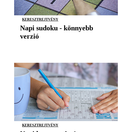
KERESZTREJTVÉNY
Napi sudoku - könnyebb
verzió
KERESZTREJTVÉNY