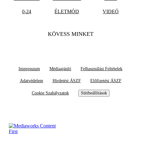
0-24
ÉLETMÓD
VIDEÓ
KÖVESS MINKET
Impresszum
Médiaajánló
Felhasználási Feltételek
Adatvédelem
Hirdetési ÁSZF
Előfizetési ÁSZF
Cookie Szabályzatok
Sütibeállítások