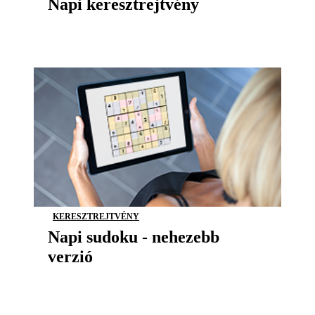
Napi keresztrejtvény
KERESZTREJTVÉNY
Napi sudoku - nehezebb
verzió