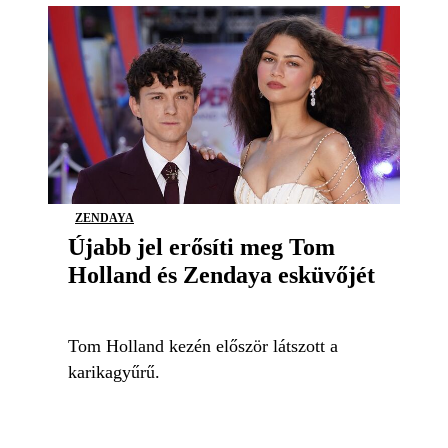
ZENDAYA
Újabb jel erősíti meg Tom
Holland és Zendaya esküvőjét
Tom Holland kezén először látszott a
karikagyűrű.