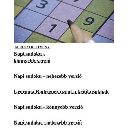
KERESZTREJTVÉNY
Napi sudoku -
könnyebb verzió
Napi sudoku - nehezebb verzió
Georgina Rodriguez üzent a kritikusoknak
Napi sudoku - könnyebb verzió
Napi sudoku - nehezebb verzió