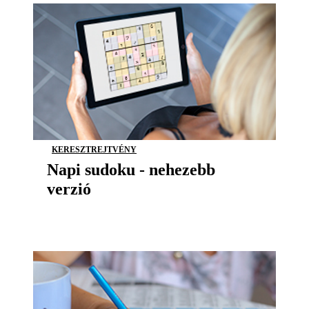
KERESZTREJTVÉNY
Napi sudoku - nehezebb
verzió