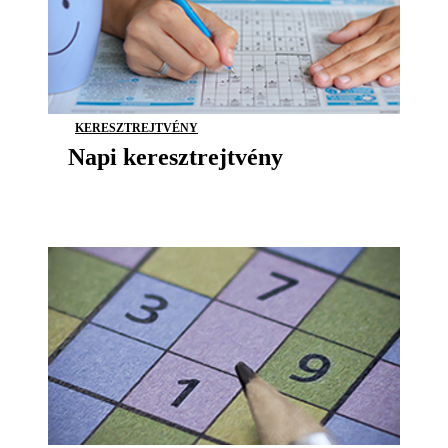
KERESZTREJTVÉNY
Napi keresztrejtvény