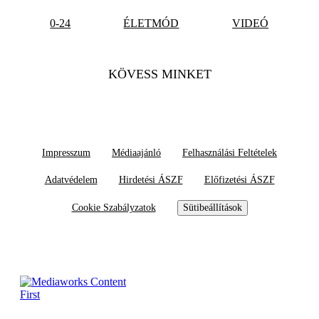
0-24
ÉLETMÓD
VIDEÓ
KÖVESS MINKET
Impresszum
Médiaajánló
Felhasználási Feltételek
Adatvédelem
Hirdetési ÁSZF
Előfizetési ÁSZF
Cookie Szabályzatok
Sütibeállítások