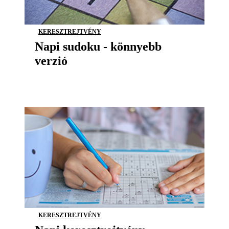
KERESZTREJTVÉNY
Napi sudoku - könnyebb
verzió
KERESZTREJTVÉNY