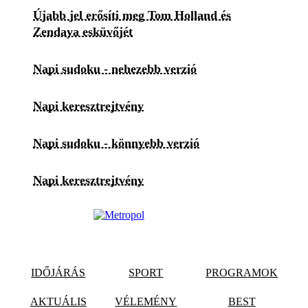
Újabb jel erősíti meg Tom Holland és
Zendaya esküvőjét
Napi sudoku - nehezebb verzió
Napi keresztrejtvény
Napi sudoku - könnyebb verzió
Napi keresztrejtvény
IDŐJÁRÁS
SPORT
PROGRAMOK
AKTUÁLIS
VÉLEMÉNY
BEST