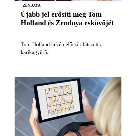
ZENDAYA
Újabb jel erősíti meg Tom
Holland és Zendaya esküvőjét
Tom Holland kezén először látszott a
karikagyűrű.