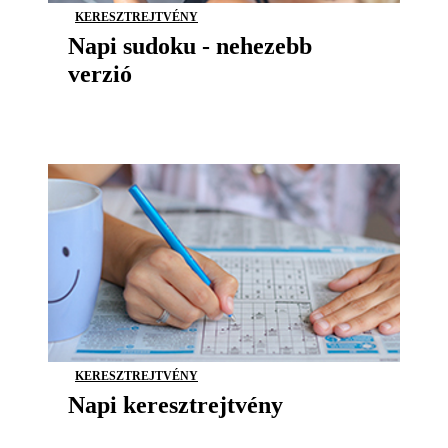
KERESZTREJTVÉNY
Napi sudoku - nehezebb
verzió
KERESZTREJTVÉNY
Napi keresztrejtvény