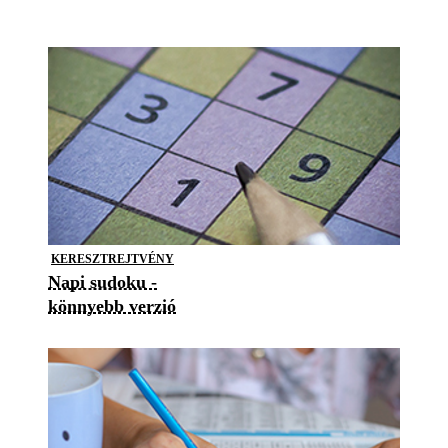
KERESZTREJTVÉNY
Napi sudoku -
könnyebb verzió