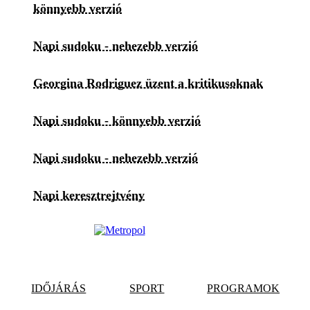
könnyebb verzió
Napi sudoku - nehezebb verzió
Georgina Rodriguez üzent a kritikusoknak
Napi sudoku - könnyebb verzió
Napi sudoku - nehezebb verzió
Napi keresztrejtvény
IDŐJÁRÁS
SPORT
PROGRAMOK