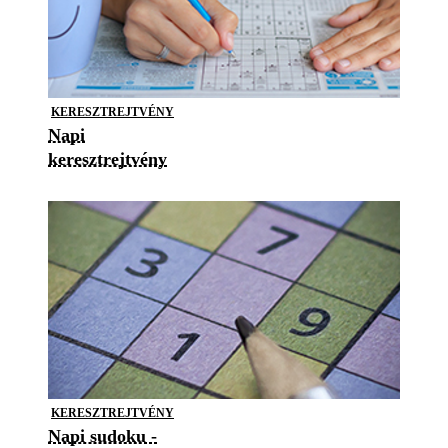
KERESZTREJTVÉNY
Napi
keresztrejtvény
KERESZTREJTVÉNY
Napi sudoku -