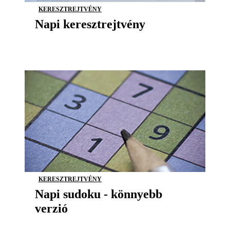
KERESZTREJTVÉNY
Napi keresztrejtvény
KERESZTREJTVÉNY
Napi sudoku - könnyebb
verzió