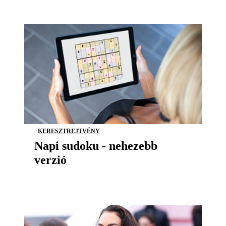
KERESZTREJTVÉNY
Napi sudoku - nehezebb
verzió