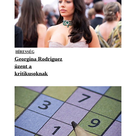
HÍRESSÉG
Georgina Rodriguez
üzent a
kritikusoknak