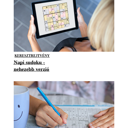
KERESZTREJTVÉNY
Napi sudoku -
nehezebb verzió