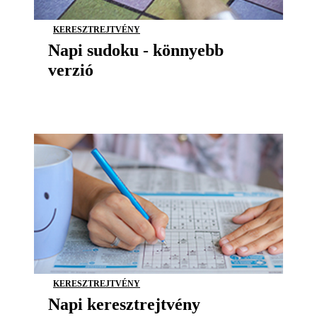
KERESZTREJTVÉNY
Napi sudoku - könnyebb
verzió
KERESZTREJTVÉNY
Napi keresztrejtvény