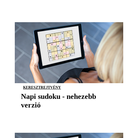
KERESZTREJTVÉNY
Napi sudoku - nehezebb
verzió