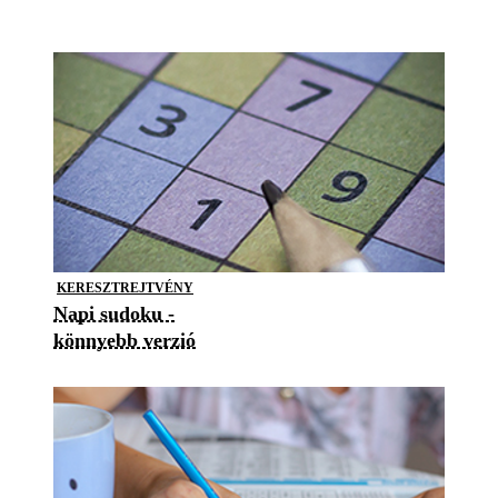
KERESZTREJTVÉNY
Napi sudoku -
könnyebb verzió