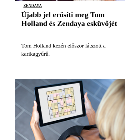
ZENDAYA
Újabb jel erősíti meg Tom
Holland és Zendaya esküvőjét
Tom Holland kezén először látszott a
karikagyűrű.