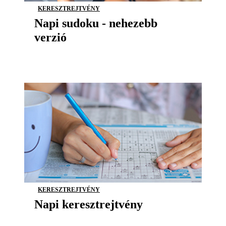
KERESZTREJTVÉNY
Napi sudoku - nehezebb
verzió
KERESZTREJTVÉNY
Napi keresztrejtvény