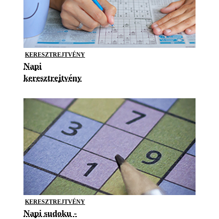
KERESZTREJTVÉNY
Napi
keresztrejtvény
KERESZTREJTVÉNY
Napi sudoku -