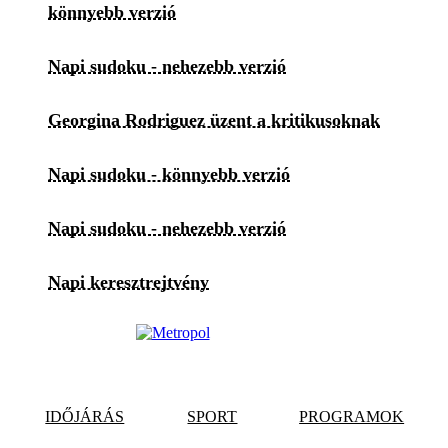
könnyebb verzió
Napi sudoku - nehezebb verzió
Georgina Rodriguez üzent a kritikusoknak
Napi sudoku - könnyebb verzió
Napi sudoku - nehezebb verzió
Napi keresztrejtvény
IDŐJÁRÁS
SPORT
PROGRAMOK