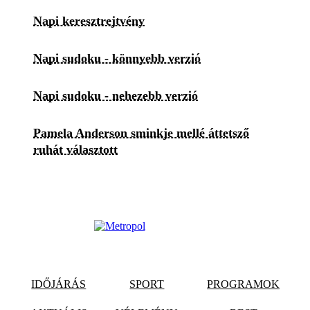
Napi keresztrejtvény
Napi sudoku - könnyebb verzió
Napi sudoku - nehezebb verzió
Pamela Anderson sminkje mellé áttetsző
ruhát választott
IDŐJÁRÁS
SPORT
PROGRAMOK