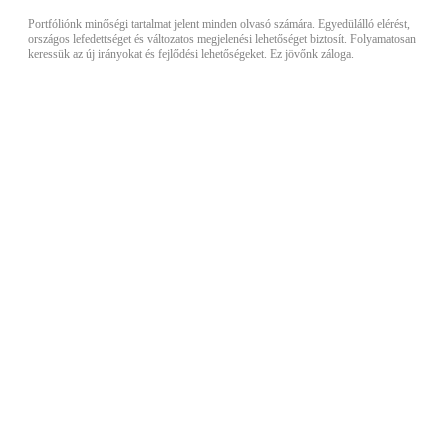
Portfóliónk minőségi tartalmat jelent minden olvasó számára. Egyedülálló elérést,
országos lefedettséget és változatos megjelenési lehetőséget biztosít. Folyamatosan
keressük az új irányokat és fejlődési lehetőségeket. Ez jövőnk záloga.