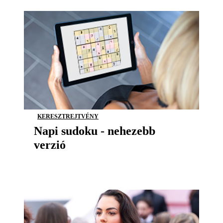
KERESZTREJTVÉNY
Napi sudoku - nehezebb
verzió