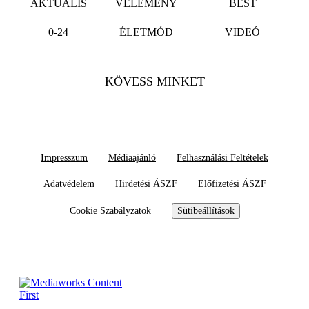
AKTUÁLIS
VÉLEMÉNY
BEST
0-24
ÉLETMÓD
VIDEÓ
KÖVESS MINKET
Impresszum
Médiaajánló
Felhasználási Feltételek
Adatvédelem
Hirdetési ÁSZF
Előfizetési ÁSZF
Cookie Szabályzatok
Sütibeállítások