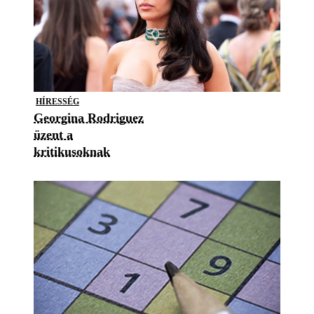
HÍRESSÉG
Georgina Rodriguez
üzent a
kritikusoknak