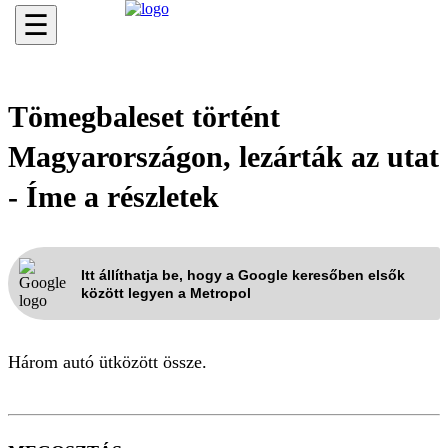
☰
Tömegbaleset történt
Magyarországon, lezárták az utat
- Íme a részletek
Itt állíthatja be, hogy a Google keresőben elsők
között legyen a Metropol
Három autó ütközött össze.