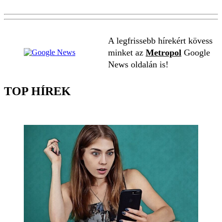
A legfrissebb hírekért kövess
minket az
Metropol
Google
News oldalán is!
TOP HÍREK