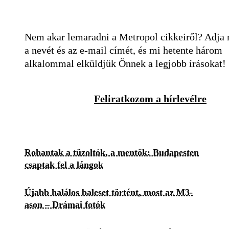
Nem akar lemaradni a Metropol cikkeiről? Adja
a nevét és az e-mail címét, és mi hetente három
alkalommal elküldjük Önnek a legjobb írásokat!
Feliratkozom a hírlevélre
Rohantak a tűzoltók, a mentők: Budapesten
csaptak fel a lángok
Újabb halálos baleset történt, most az M3-
ason – Drámai fotók