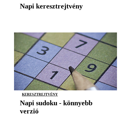
Napi keresztrejtvény
KERESZTREJTVÉNY
Napi sudoku - könnyebb
verzió