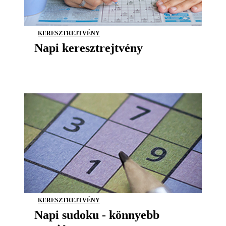
KERESZTREJTVÉNY
Napi keresztrejtvény
KERESZTREJTVÉNY
Napi sudoku - könnyebb