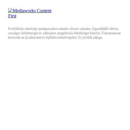
Portfóliónk minőségi tartalmat jelent minden olvasó számára. Egyedülálló elérést,
országos lefedettséget és változatos megjelenési lehetőséget biztosít. Folyamatosan
keressük az új irányokat és fejlődési lehetőségeket. Ez jövőnk záloga.