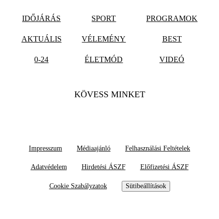
IDŐJÁRÁS
SPORT
PROGRAMOK
AKTUÁLIS
VÉLEMÉNY
BEST
0-24
ÉLETMÓD
VIDEÓ
KÖVESS MINKET
Impresszum
Médiaajánló
Felhasználási Feltételek
Adatvédelem
Hirdetési ÁSZF
Előfizetési ÁSZF
Cookie Szabályzatok
Sütibeállítások