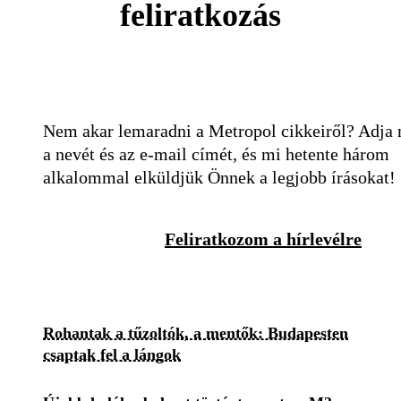
feliratkozás
Nem akar lemaradni a Metropol cikkeiről? Adja
a nevét és az e-mail címét, és mi hetente három
alkalommal elküldjük Önnek a legjobb írásokat!
Feliratkozom a hírlevélre
Rohantak a tűzoltók, a mentők: Budapesten
csaptak fel a lángok