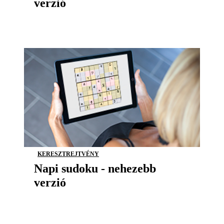
verzió
KERESZTREJTVÉNY
Napi sudoku - nehezebb
verzió