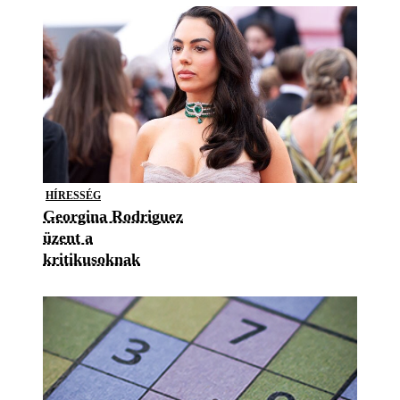
HÍRESSÉG
Georgina Rodriguez
üzent a
kritikusoknak