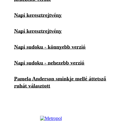
Napi keresztrejtvény
Napi keresztrejtvény
Napi sudoku - könnyebb verzió
Napi sudoku - nehezebb verzió
Pamela Anderson sminkje mellé áttetsző
ruhát választott