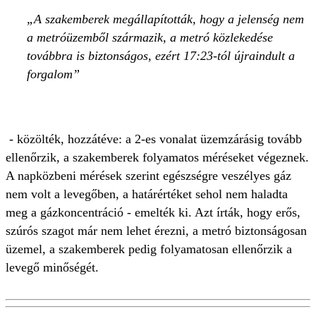
A szakemberek megállapították, hogy a jelenség nem
a metróüzemből származik, a metró közlekedése
továbbra is biztonságos, ezért 17:23-tól újraindult a
forgalom
- közölték, hozzátéve: a 2-es vonalat üzemzárásig tovább
ellenőrzik, a szakemberek folyamatos méréseket végeznek.
A napközbeni mérések szerint egészségre veszélyes gáz
nem volt a levegőben, a határértéket sehol nem haladta
meg a gázkoncentráció - emelték ki. Azt írták, hogy erős,
szúrós szagot már nem lehet érezni, a metró biztonságosan
üzemel, a szakemberek pedig folyamatosan ellenőrzik a
levegő minőségét.