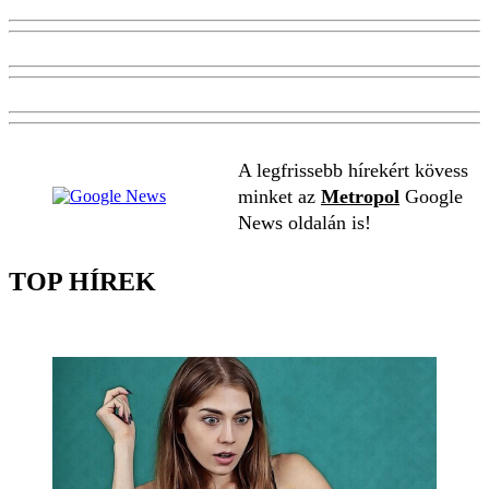
A legfrissebb hírekért kövess
minket az
Metropol
Google
News oldalán is!
TOP HÍREK