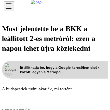
☰
Most jelentette be a BKK a
leállított 2-es metróról: ezen a
napon lehet újra közlekedni
Itt állíthatja be, hogy a Google keresőben elsők
között legyen a Metropol
A budapestiek tudni akarják, mi történt.