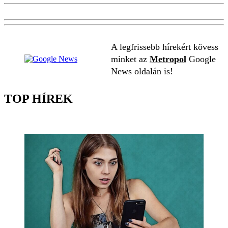
A legfrissebb hírekért kövess
minket az
Metropol
Google
News oldalán is!
TOP HÍREK