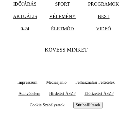
IDŐJÁRÁS
SPORT
PROGRAMOK
AKTUÁLIS
VÉLEMÉNY
BEST
0-24
ÉLETMÓD
VIDEÓ
KÖVESS MINKET
Impresszum
Médiaajánló
Felhasználási Feltételek
Adatvédelem
Hirdetési ÁSZF
Előfizetési ÁSZF
Cookie Szabályzatok
Sütibeállítások