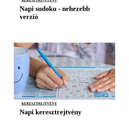
KERESZTREJTVÉNY
Napi sudoku - nehezebb
verzió
KERESZTREJTVÉNY
Napi keresztrejtvény