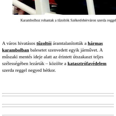
Karambolhoz rohantak a tűzoltók Székesfehérváron szerda reggel
A város hivatásos
tűzoltói
áramtalanították a
hármas
karambolban
balesetet szenvedett egyik járművet. A
műszaki mentés ideje alatt az érintett útszakaszt teljes
szélességében lezárták – közölte a
katasztrófavédelem
szerda reggel negyed hétkor.