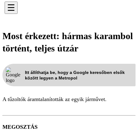
☰
Most érkezett: hármas karambol
történt, teljes útzár
Itt állíthatja be, hogy a Google keresőben elsők
között legyen a Metropol
A tűzoltók áramtalanították az egyik járművet.
MEGOSZTÁS