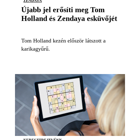
ZENDAYA
Újabb jel erősíti meg Tom
Holland és Zendaya esküvőjét
Tom Holland kezén először látszott a
karikagyűrű.