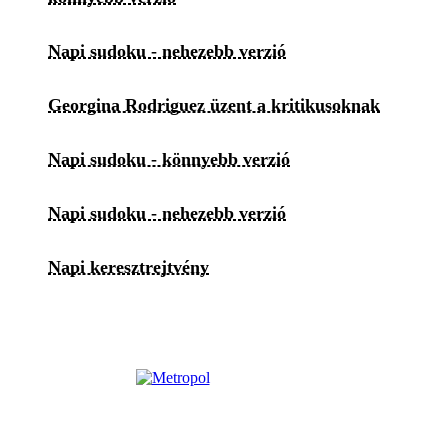
Napi sudoku - nehezebb verzió
Georgina Rodriguez üzent a kritikusoknak
Napi sudoku - könnyebb verzió
Napi sudoku - nehezebb verzió
Napi keresztrejtvény