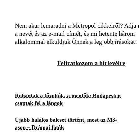
Nem akar lemaradni a Metropol cikkeiről? Adja
a nevét és az e-mail címét, és mi hetente három
alkalommal elküldjük Önnek a legjobb írásokat!
Feliratkozom a hírlevélre
Rohantak a tűzoltók, a mentők: Budapesten
csaptak fel a lángok
Újabb halálos baleset történt, most az M3-
ason – Drámai fotók