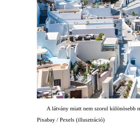
A látvány miatt nem szorul különösebb m
Pixabay / Pexels (illusztráció)