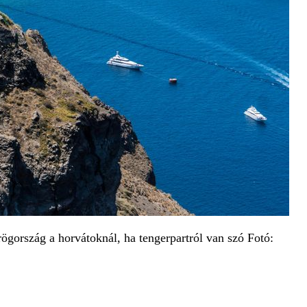
gország a horvátoknál, ha tengerpartról van szó Fotó: