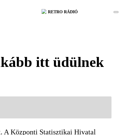
RETRO RÁDIÓ
nkább itt üdülnek
. A Központi Statisztikai Hivatal