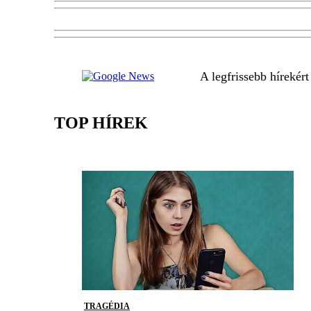
A legfrissebb hírekér
TOP HÍREK
TRAGÉDIA