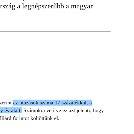
tország a legnépszerűbb a magyar
zerint
az utazások száma 17 százalékkal, a
y év alatt.
Számokra vetítve ez azt jelenti, hogy
iárd forintot költöttünk el.