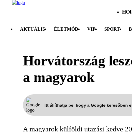
HO
AKTUÁLIS
ÉLETMÓD
VIP
SPORT
B
Horvátország lesz
a magyarok
Itt állíthatja be, hogy a Google keresőben 
A magyarok külföldi utazási kedve 202