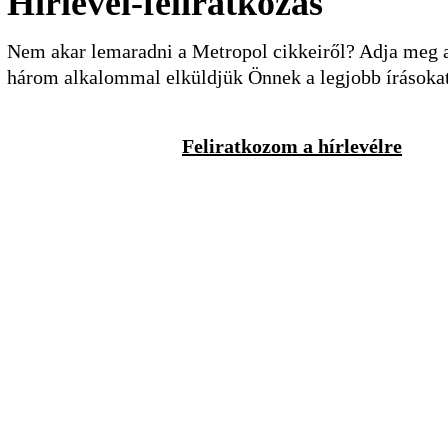
Hírlevél-feliratkozás
Nem akar lemaradni a Metropol cikkeiről? Adja meg a 
három alkalommal elküldjük Önnek a legjobb írásoka
Feliratkozom a hírlevélre