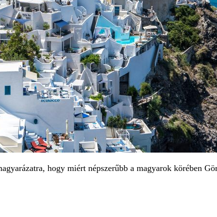
agyarázatra, hogy miért népszerűbb a magyarok körében Görö