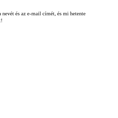
nevét és az e-mail címét, és mi hetente
t!