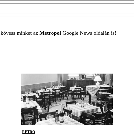
t kövess minket az
Metropol
Google News oldalán is!
RETRO