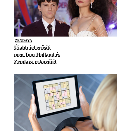
ZENDAYA
Újabb jel erősíti
meg Tom Holland és
Zendaya esküvőjét