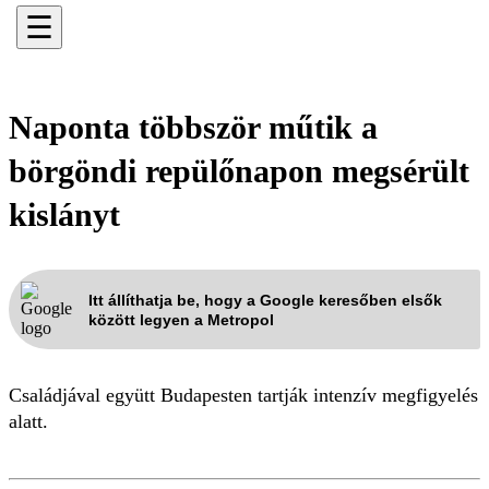
☰
Naponta többször műtik a
börgöndi repülőnapon megsérült
kislányt
Itt állíthatja be, hogy a Google keresőben elsők
között legyen a Metropol
Családjával együtt Budapesten tartják intenzív megfigyelés
alatt.