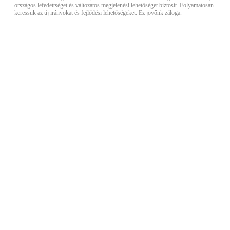
országos lefedettséget és változatos megjelenési lehetőséget biztosít. Folyamatosan
keressük az új irányokat és fejlődési lehetőségeket. Ez jövőnk záloga.