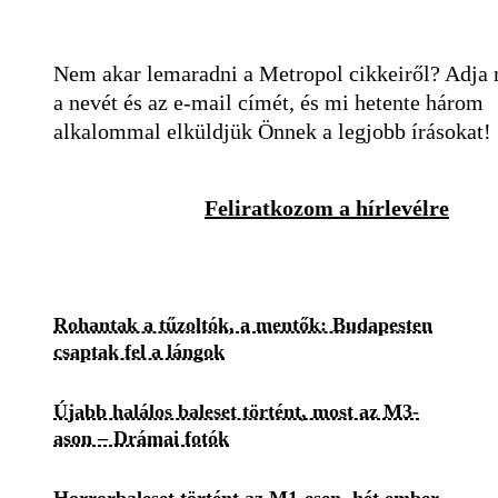
Nem akar lemaradni a Metropol cikkeiről? Adja
a nevét és az e-mail címét, és mi hetente három
alkalommal elküldjük Önnek a legjobb írásokat!
Feliratkozom a hírlevélre
Rohantak a tűzoltók, a mentők: Budapesten
csaptak fel a lángok
Újabb halálos baleset történt, most az M3-
ason – Drámai fotók