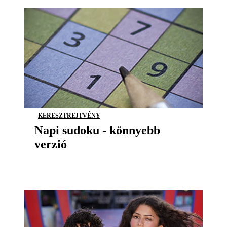
KERESZTREJTVÉNY
Napi sudoku - könnyebb
verzió