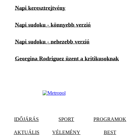
Napi keresztrejtvény
Napi sudoku - könnyebb verzió
Napi sudoku - nehezebb verzió
Georgina Rodriguez üzent a kritikusoknak
IDŐJÁRÁS
SPORT
PROGRAMOK
AKTUÁLIS
VÉLEMÉNY
BEST