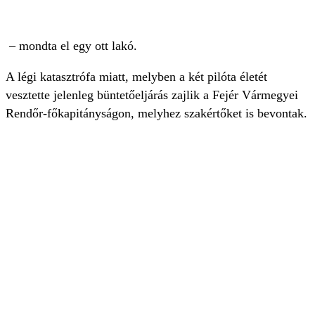
– mondta el egy ott lakó.
A légi katasztrófa miatt, melyben a két pilóta életét
vesztette jelenleg büntetőeljárás zajlik a Fejér Vármegyei
Rendőr-főkapitányságon, melyhez szakértőket is bevontak.