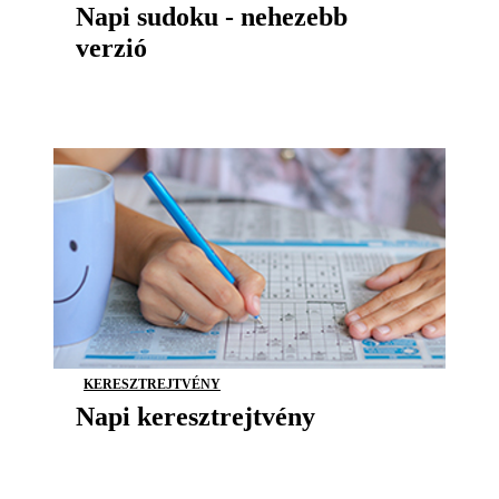
Napi sudoku - nehezebb
verzió
KERESZTREJTVÉNY
Napi keresztrejtvény