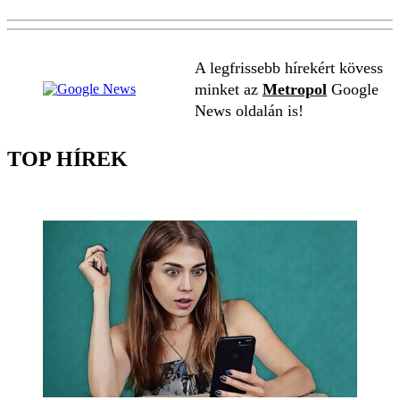
A legfrissebb hírekért kövess
minket az
Metropol
Google
News oldalán is!
TOP HÍREK