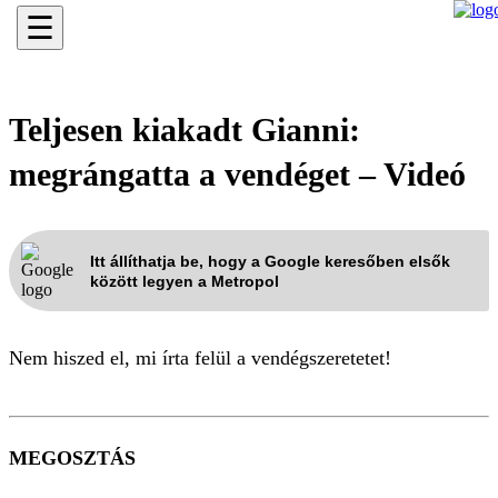
☰
Teljesen kiakadt Gianni:
megrángatta a vendéget – Videó
Itt állíthatja be, hogy a Google keresőben elsők
között legyen a Metropol
Nem hiszed el, mi írta felül a vendégszeretetet!
MEGOSZTÁS