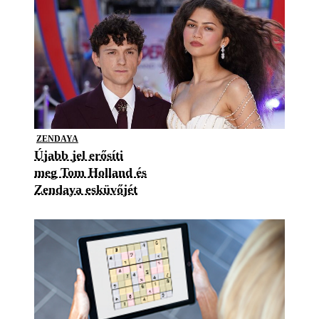
ZENDAYA
Újabb jel erősíti
meg Tom Holland és
Zendaya esküvőjét