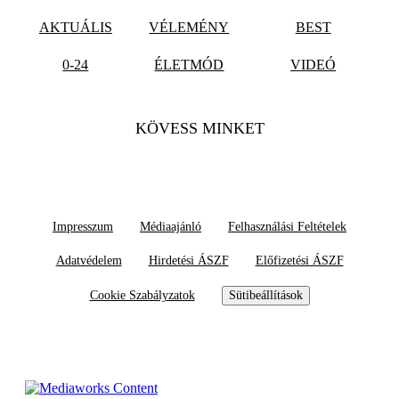
AKTUÁLIS
VÉLEMÉNY
BEST
0-24
ÉLETMÓD
VIDEÓ
KÖVESS MINKET
Impresszum
Médiaajánló
Felhasználási Feltételek
Adatvédelem
Hirdetési ÁSZF
Előfizetési ÁSZF
Cookie Szabályzatok
Sütibeállítások