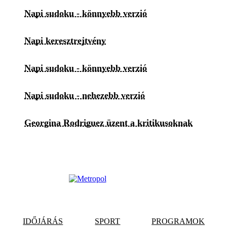
Napi sudoku - könnyebb verzió
Napi keresztrejtvény
Napi sudoku - könnyebb verzió
Napi sudoku - nehezebb verzió
Georgina Rodriguez üzent a kritikusoknak
IDŐJÁRÁS
SPORT
PROGRAMOK