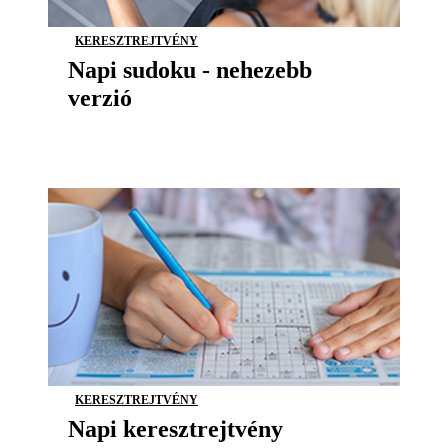
KERESZTREJTVÉNY
Napi sudoku - nehezebb
verzió
KERESZTREJTVÉNY
Napi keresztrejtvény