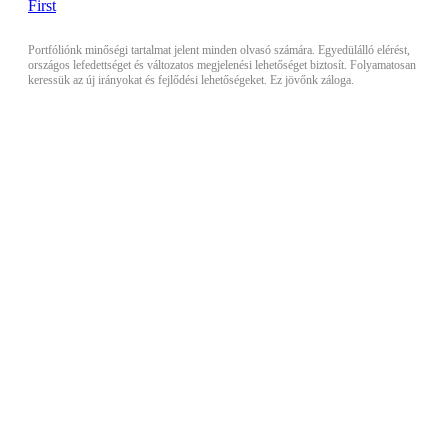
Portfóliónk minőségi tartalmat jelent minden olvasó számára. Egyedülálló elérést,
országos lefedettséget és változatos megjelenési lehetőséget biztosít. Folyamatosan
keressük az új irányokat és fejlődési lehetőségeket. Ez jövőnk záloga.