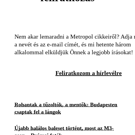
Nem akar lemaradni a Metropol cikkeiről? Adja
a nevét és az e-mail címét, és mi hetente három
alkalommal elküldjük Önnek a legjobb írásokat!
Feliratkozom a hírlevélre
Rohantak a tűzoltók, a mentők: Budapesten
csaptak fel a lángok
Újabb halálos baleset történt, most az M3-