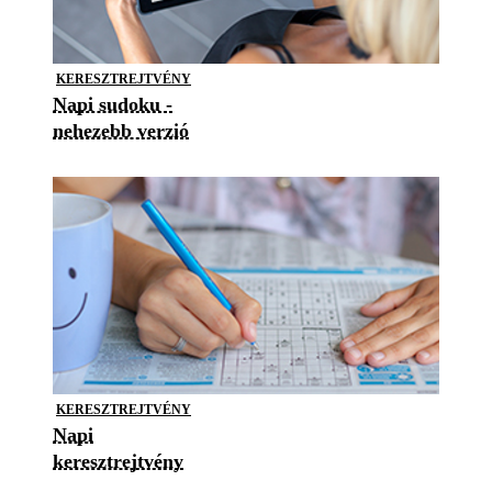
KERESZTREJTVÉNY
Napi sudoku -
nehezebb verzió
KERESZTREJTVÉNY
Napi
keresztrejtvény