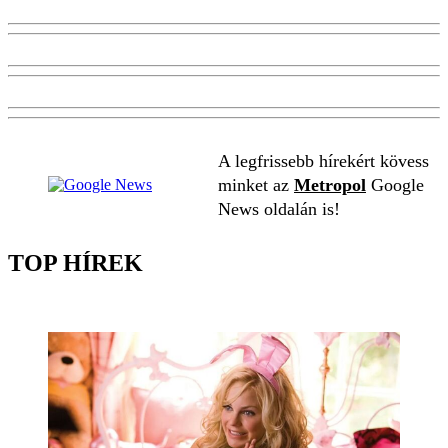
A legfrissebb hírekért kövess
minket az
Metropol
Google
News oldalán is!
TOP HÍREK