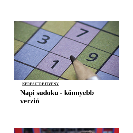
KERESZTREJTVÉNY
Napi sudoku - könnyebb
verzió