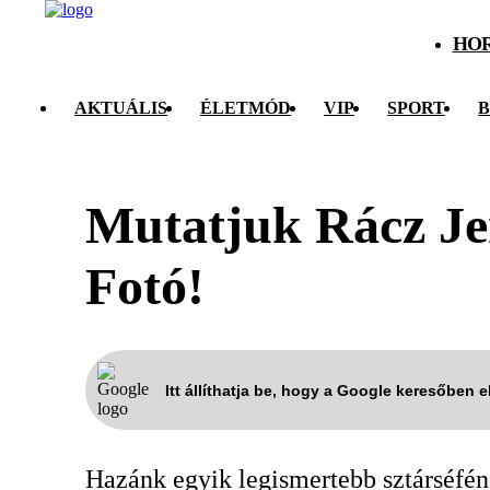
HO
AKTUÁLIS
ÉLETMÓD
VIP
SPORT
B
Mutatjuk Rácz Je
Fotó!
Itt állíthatja be, hogy a Google keresőben 
Hazánk egyik legismertebb sztárséfén