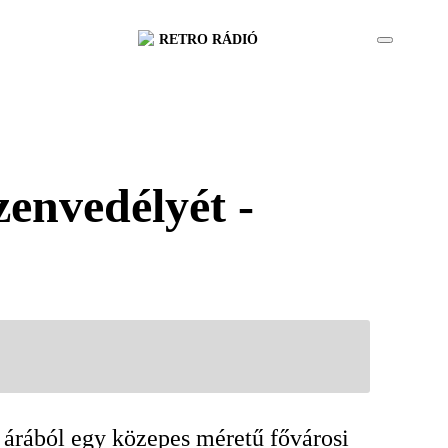
RETRO RÁDIÓ
envedélyét -
 árából egy közepes méretű fővárosi