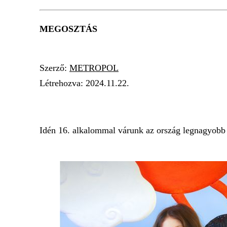
MEGOSZTÁS
Szerző:
METROPOL
Létrehozva:
2024.11.22.
KIDEXPO
SZÓRAKOZÁS
CSALÁDI
Idén 16. alkalommal várunk az ország legnagyobb