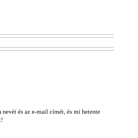
nevét és az e-mail címét, és mi hetente
t!