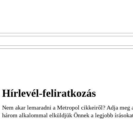
Hírlevél-feliratkozás
Nem akar lemaradni a Metropol cikkeiről? Adja meg a 
három alkalommal elküldjük Önnek a legjobb írásoka