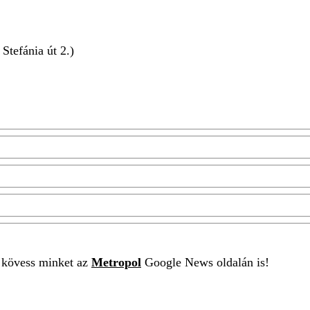
Stefánia út 2.)
t kövess minket az
Metropol
Google News oldalán is!