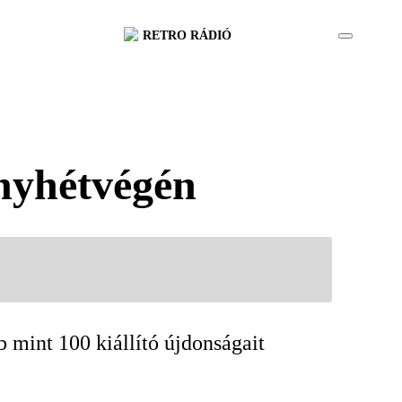
RETRO RÁDIÓ
nyhétvégén
 mint 100 kiállító újdonságait