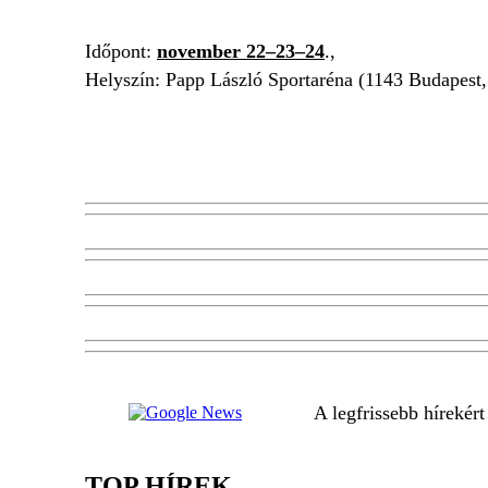
Időpont:
november 22–23–24
.,
Helyszín: Papp László Sportaréna (1143 Budapest, 
A legfrissebb hírekér
TOP HÍREK