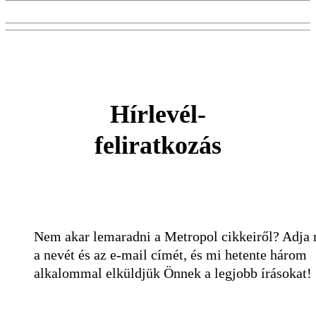
Hírlevél-
feliratkozás
Nem akar lemaradni a Metropol cikkeiről? Adja
a nevét és az e-mail címét, és mi hetente három
alkalommal elküldjük Önnek a legjobb írásokat!