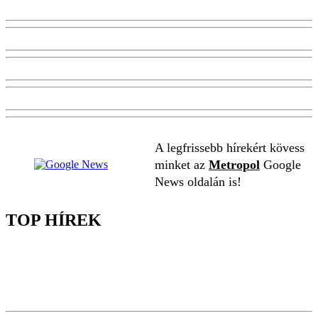
A legfrissebb hírekért kövess
minket az
Metropol
Google
News oldalán is!
TOP HÍREK