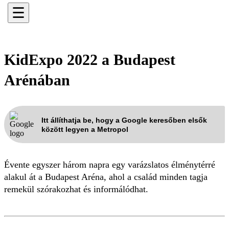
☰
KidExpo 2022 a Budapest
Arénában
Itt állíthatja be, hogy a Google keresőben elsők
között legyen a Metropol
Évente egyszer három napra egy varázslatos élménytérré
alakul át a Budapest Aréna, ahol a család minden tagja
remekül szórakozhat és informálódhat.