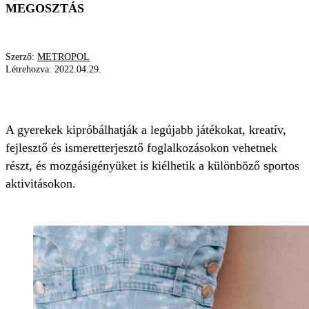
MEGOSZTÁS
Szerző:
METROPOL
Létrehozva:
2022.04.29.
KIDEXPO
A gyerekek kipróbálhatják a legújabb játékokat, kreatív,
fejlesztő és ismeretterjesztő foglalkozásokon vehetnek
részt, és mozgásigényüket is kiélhetik a különböző sportos
aktivitásokon.