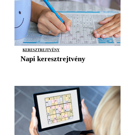
KERESZTREJTVÉNY
Napi keresztrejtvény