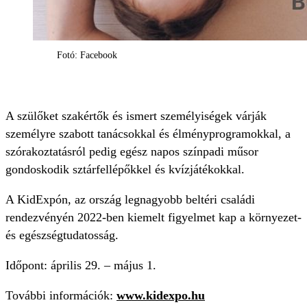
Fotó: Facebook
A szülőket szakértők és ismert személyiségek várják
személyre szabott tanácsokkal és élményprogramokkal, a
szórakoztatásról pedig egész napos színpadi műsor
gondoskodik sztárfellépőkkel és kvízjátékokkal.
A KidExpón, az ország legnagyobb beltéri családi
rendezvényén 2022-ben kiemelt figyelmet kap a környezet-
és egészségtudatosság.
Időpont: április 29. – május 1.
További információk:
www.kidexpo.hu