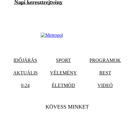
Napi keresztrejtvény
IDŐJÁRÁS
SPORT
PROGRAMOK
AKTUÁLIS
VÉLEMÉNY
BEST
0-24
ÉLETMÓD
VIDEÓ
KÖVESS MINKET