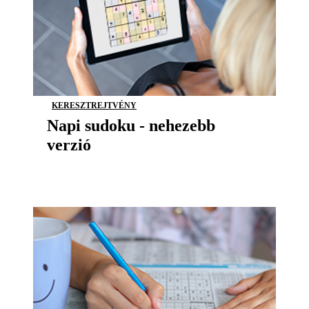
KERESZTREJTVÉNY
Napi sudoku - nehezebb
verzió