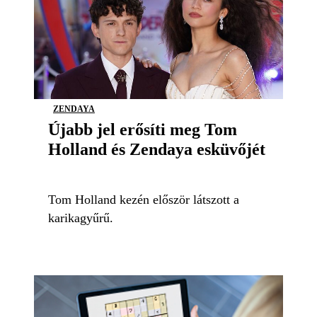
ZENDAYA
Újabb jel erősíti meg Tom
Holland és Zendaya esküvőjét
Tom Holland kezén először látszott a
karikagyűrű.