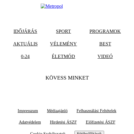
IDŐJÁRÁS
SPORT
PROGRAMOK
AKTUÁLIS
VÉLEMÉNY
BEST
0-24
ÉLETMÓD
VIDEÓ
KÖVESS MINKET
Impresszum
Médiaajánló
Felhasználási Feltételek
Adatvédelem
Hirdetési ÁSZF
Előfizetési ÁSZF
Cookie Szabályzatok
Sütibeállítások