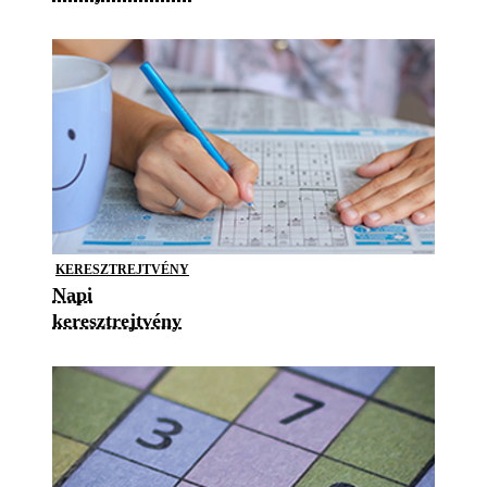
KERESZTREJTVÉNY
Napi
keresztrejtvény