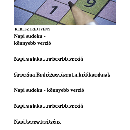
KERESZTREJTVÉNY
Napi sudoku -
könnyebb verzió
Napi sudoku - nehezebb verzió
Georgina Rodriguez üzent a kritikusoknak
Napi sudoku - könnyebb verzió
Napi sudoku - nehezebb verzió
Napi keresztrejtvény