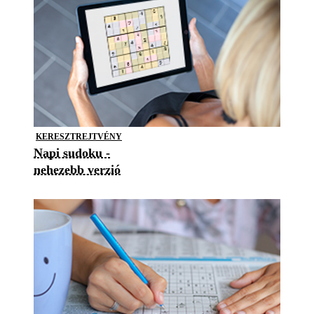
KERESZTREJTVÉNY
Napi sudoku -
nehezebb verzió