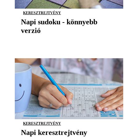
KERESZTREJTVÉNY
Napi sudoku - könnyebb
verzió
KERESZTREJTVÉNY
Napi keresztrejtvény