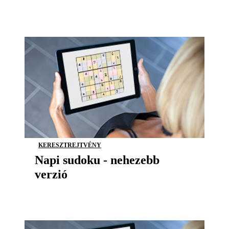
KERESZTREJTVÉNY
Napi sudoku - nehezebb
verzió