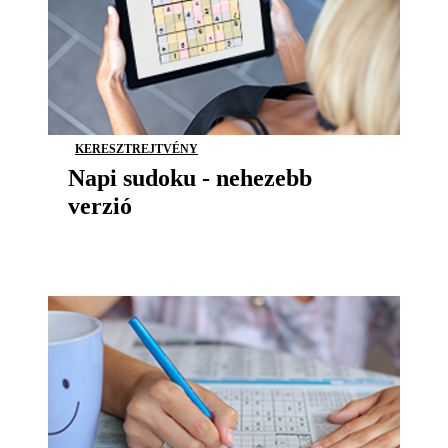
KERESZTREJTVÉNY
Napi sudoku - nehezebb
verzió