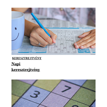
KERESZTREJTVÉNY
Napi
keresztrejtvény