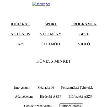
IDŐJÁRÁS
SPORT
PROGRAMOK
AKTUÁLIS
VÉLEMÉNY
BEST
0-24
ÉLETMÓD
VIDEÓ
KÖVESS MINKET
Impresszum
Médiaajánló
Felhasználási Feltételek
Adatvédelem
Hirdetési ÁSZF
Előfizetési ÁSZF
Cookie Szabályzatok
Sütibeállítások