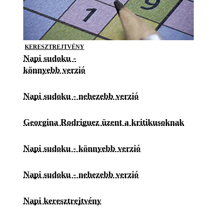
KERESZTREJTVÉNY
Napi sudoku -
könnyebb verzió
Napi sudoku - nehezebb verzió
Georgina Rodriguez üzent a kritikusoknak
Napi sudoku - könnyebb verzió
Napi sudoku - nehezebb verzió
Napi keresztrejtvény