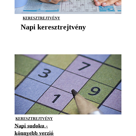
KERESZTREJTVÉNY
Napi keresztrejtvény
KERESZTREJTVÉNY
Napi sudoku -
könnyebb verzió