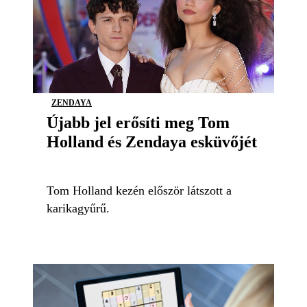
ZENDAYA
Újabb jel erősíti meg Tom
Holland és Zendaya esküvőjét
Tom Holland kezén először látszott a
karikagyűrű.