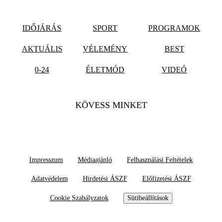
IDŐJÁRÁS
SPORT
PROGRAMOK
AKTUÁLIS
VÉLEMÉNY
BEST
0-24
ÉLETMÓD
VIDEÓ
KÖVESS MINKET
Impresszum
Médiaajánló
Felhasználási Feltételek
Adatvédelem
Hirdetési ÁSZF
Előfizetési ÁSZF
Cookie Szabályzatok
Sütibeállítások