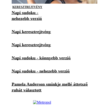
KERESZTREJTVÉNY
Napi sudoku -
nehezebb verzió
Napi keresztrejtvény
Napi keresztrejtvény
Napi sudoku - könnyebb verzió
Napi sudoku - nehezebb verzió
Pamela Anderson sminkje mellé áttetsző
ruhát választott