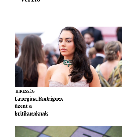
HÍRESSÉG
Georgina Rodriguez
üzent a
kritikusoknak