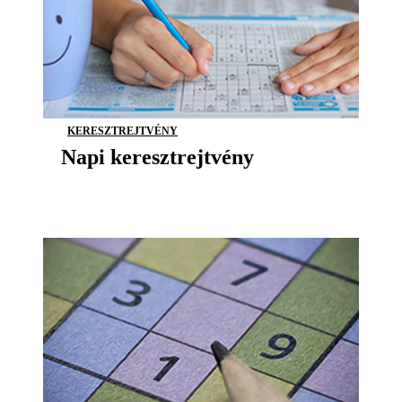
KERESZTREJTVÉNY
Napi keresztrejtvény