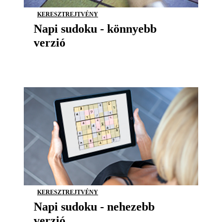
KERESZTREJTVÉNY
Napi sudoku - könnyebb
verzió
KERESZTREJTVÉNY
Napi sudoku - nehezebb
verzió