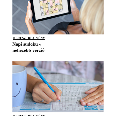
KERESZTREJTVÉNY
Napi sudoku -
nehezebb verzió
KERESZTREJTVÉNY