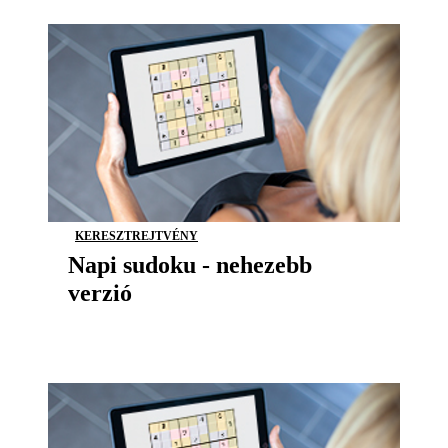
KERESZTREJTVÉNY
Napi sudoku - nehezebb
verzió