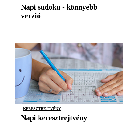
Napi sudoku - könnyebb
verzió
KERESZTREJTVÉNY
Napi keresztrejtvény