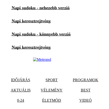
Napi sudoku - nehezebb verzió
Napi keresztrejtvény
Napi sudoku - könnyebb verzió
Napi keresztrejtvény
IDŐJÁRÁS
SPORT
PROGRAMOK
AKTUÁLIS
VÉLEMÉNY
BEST
0-24
ÉLETMÓD
VIDEÓ