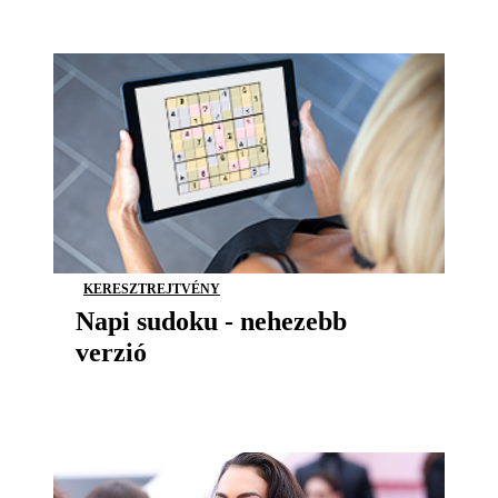
KERESZTREJTVÉNY
Napi sudoku - nehezebb
verzió