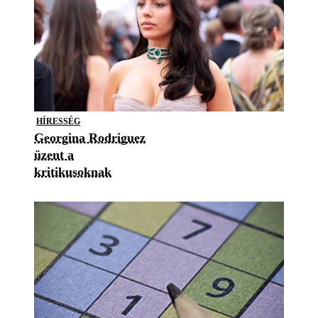
HÍRESSÉG
Georgina Rodriguez
üzent a
kritikusoknak