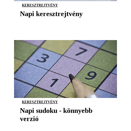
KERESZTREJTVÉNY
Napi keresztrejtvény
KERESZTREJTVÉNY
Napi sudoku - könnyebb
verzió