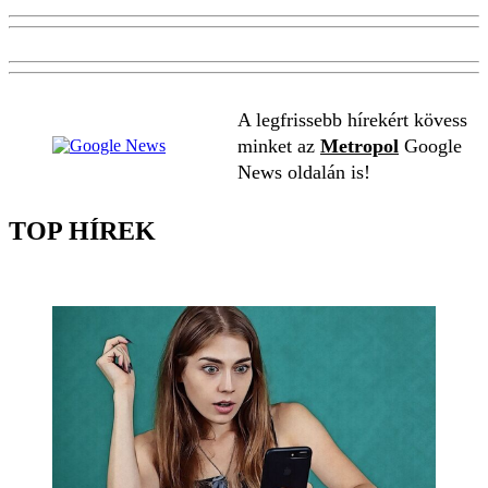
A legfrissebb hírekért kövess
minket az
Metropol
Google
News oldalán is!
TOP HÍREK