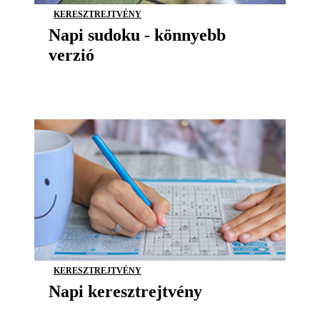
KERESZTREJTVÉNY
Napi sudoku - könnyebb
verzió
KERESZTREJTVÉNY
Napi keresztrejtvény