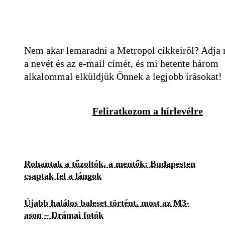
Nem akar lemaradni a Metropol cikkeiről? Adja
a nevét és az e-mail címét, és mi hetente három
alkalommal elküldjük Önnek a legjobb írásokat!
Feliratkozom a hírlevélre
Rohantak a tűzoltók, a mentők: Budapesten
csaptak fel a lángok
Újabb halálos baleset történt, most az M3-
ason – Drámai fotók