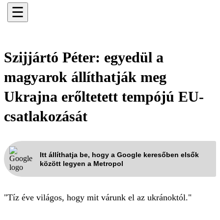
☰
Szijjártó Péter: egyedül a
magyarok állíthatják meg
Ukrajna erőltetett tempójú EU-
csatlakozását
Itt állíthatja be, hogy a Google keresőben elsők
között legyen a Metropol
"Tíz éve világos, hogy mit várunk el az ukránoktól."