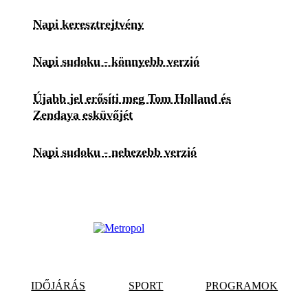
Napi keresztrejtvény
Napi sudoku - könnyebb verzió
Újabb jel erősíti meg Tom Holland és
Zendaya esküvőjét
Napi sudoku - nehezebb verzió
IDŐJÁRÁS
SPORT
PROGRAMOK