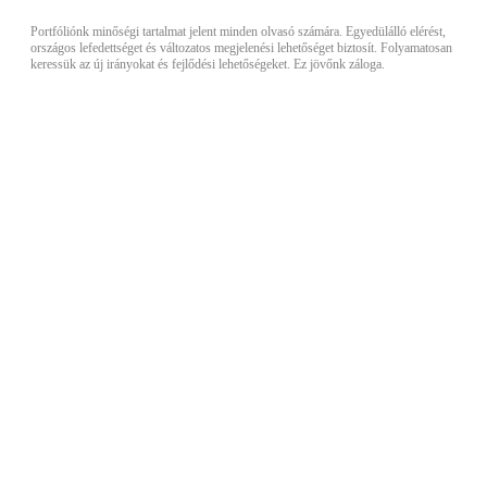
Portfóliónk minőségi tartalmat jelent minden olvasó számára. Egyedülálló elérést,
országos lefedettséget és változatos megjelenési lehetőséget biztosít. Folyamatosan
keressük az új irányokat és fejlődési lehetőségeket. Ez jövőnk záloga.