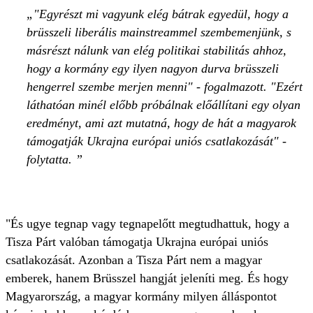
"Egyrészt mi vagyunk elég bátrak egyedül, hogy a
brüsszeli liberális mainstreammel szembemenjünk, s
másrészt nálunk van elég politikai stabilitás ahhoz,
hogy a kormány egy ilyen nagyon durva brüsszeli
hengerrel szembe merjen menni" - fogalmazott. "Ezért
láthatóan minél előbb próbálnak előállítani egy olyan
eredményt, ami azt mutatná, hogy de hát a magyarok
támogatják Ukrajna európai uniós csatlakozását" -
folytatta.
"És ugye tegnap vagy tegnapelőtt megtudhattuk, hogy a
Tisza Párt valóban támogatja Ukrajna európai uniós
csatlakozását. Azonban a Tisza Párt nem a magyar
emberek, hanem Brüsszel hangját jeleníti meg. És hogy
Magyarország, a magyar kormány milyen álláspontot