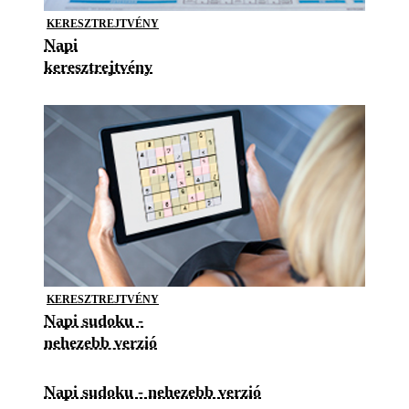
KERESZTREJTVÉNY
Napi
keresztrejtvény
KERESZTREJTVÉNY
Napi sudoku -
nehezebb verzió
Napi sudoku - nehezebb verzió