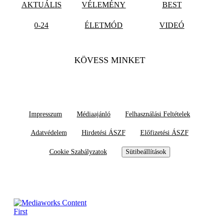
AKTUÁLIS
VÉLEMÉNY
BEST
0-24
ÉLETMÓD
VIDEÓ
KÖVESS MINKET
Impresszum
Médiaajánló
Felhasználási Feltételek
Adatvédelem
Hirdetési ÁSZF
Előfizetési ÁSZF
Cookie Szabályzatok
Sütibeállítások