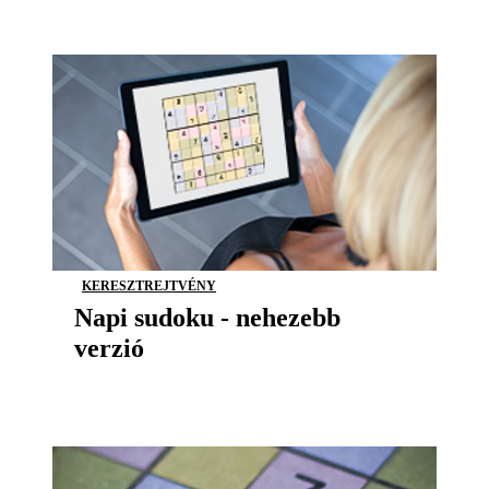
KERESZTREJTVÉNY
Napi sudoku - nehezebb
verzió