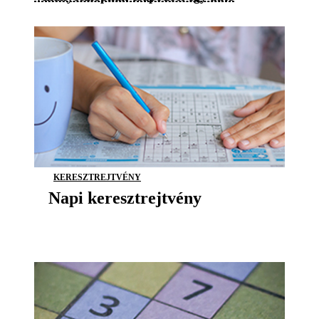
KERESZTREJTVÉNY
Napi keresztrejtvény