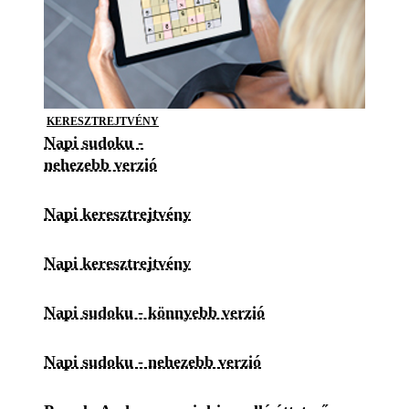
KERESZTREJTVÉNY
Napi sudoku -
nehezebb verzió
Napi keresztrejtvény
Napi keresztrejtvény
Napi sudoku - könnyebb verzió
Napi sudoku - nehezebb verzió