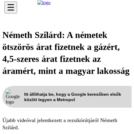
☰
Németh Szilárd: A németek
ötszörös árat fizetnek a gázért,
4,5-szeres árat fizetnek az
áramért, mint a magyar lakosság
Itt állíthatja be, hogy a Google keresőben elsők
között legyen a Metropol
Újabb videóval jelentkezett a rezsikörútjáról Németh
Szilárd.