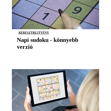
KERESZTREJTVÉNY
Napi sudoku - könnyebb
verzió