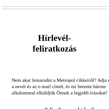
Hírlevél-
feliratkozás
Nem akar lemaradni a Metropol cikkeiről? Adja
a nevét és az e-mail címét, és mi hetente három
alkalommal elküldjük Önnek a legjobb írásokat!