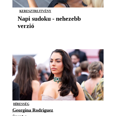
KERESZTREJTVÉNY
Napi sudoku - nehezebb
verzió
HÍRESSÉG
Georgina Rodriguez