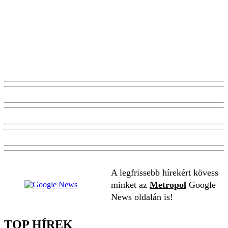
A legfrissebb hírekért kövess
minket az
Metropol
Google
News oldalán is!
TOP HÍREK