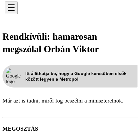
☰
Rendkívüli: hamarosan
megszólal Orbán Viktor
Itt állíthatja be, hogy a Google keresőben elsők
között legyen a Metropol
Már azt is tudni, miről fog beszélni a miniszterelnök.
MEGOSZTÁS