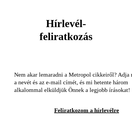
Hírlevél-
feliratkozás
Nem akar lemaradni a Metropol cikkeiről? Adja
a nevét és az e-mail címét, és mi hetente három
alkalommal elküldjük Önnek a legjobb írásokat!
Feliratkozom a hírlevélre