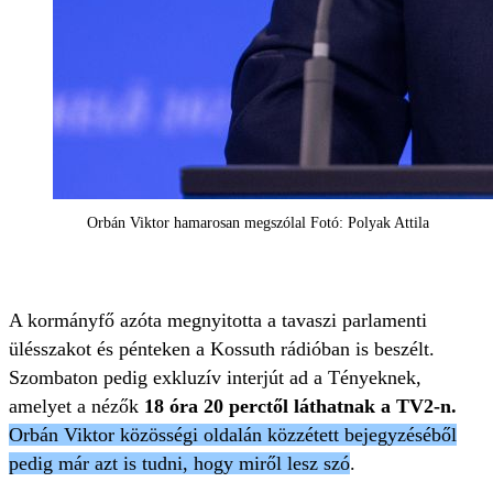
Orbán Viktor hamarosan megszólal Fotó: Polyak Attila
A kormányfő azóta megnyitotta a tavaszi parlamenti
ülésszakot és pénteken a Kossuth rádióban is beszélt.
Szombaton pedig exkluzív interjút ad a Tényeknek,
amelyet a nézők
18 óra 20 perctől láthatnak a TV2-n.
Orbán Viktor közösségi oldalán közzétett bejegyzéséből
pedig már azt is tudni, hogy miről lesz szó
.