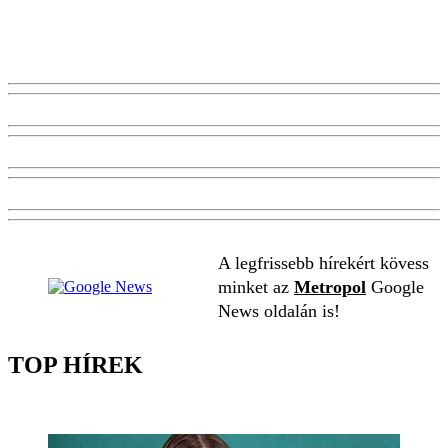
A legfrissebb hírekért kövess
minket az
Metropol
Google
News oldalán is!
TOP HÍREK