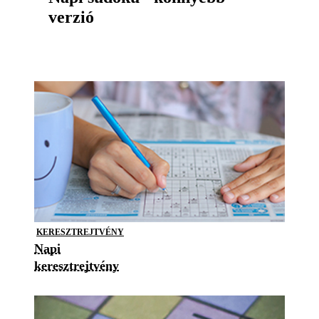
verzió
KERESZTREJTVÉNY
Napi
keresztrejtvény