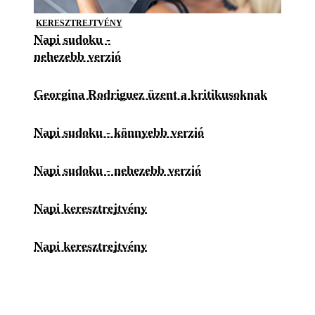
KERESZTREJTVÉNY
Napi sudoku -
nehezebb verzió
Georgina Rodriguez üzent a kritikusoknak
Napi sudoku - könnyebb verzió
Napi sudoku - nehezebb verzió
Napi keresztrejtvény
Napi keresztrejtvény