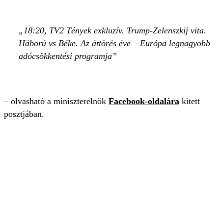
18:20, TV2 Tények exkluzív. Trump-Zelenszkij vita.
Háború vs Béke. Az áttörés éve –Európa legnagyobb
adócsökkentési programja
– olvasható a miniszterelnök
Facebook-oldalára
kitett
posztjában.