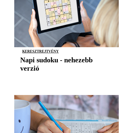
KERESZTREJTVÉNY
Napi sudoku - nehezebb
verzió