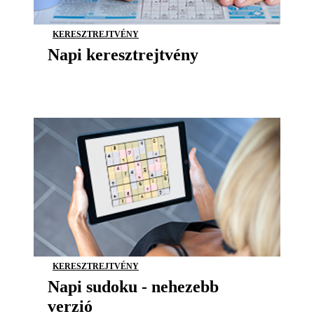
KERESZTREJTVÉNY
Napi keresztrejtvény
KERESZTREJTVÉNY
Napi sudoku - nehezebb
verzió