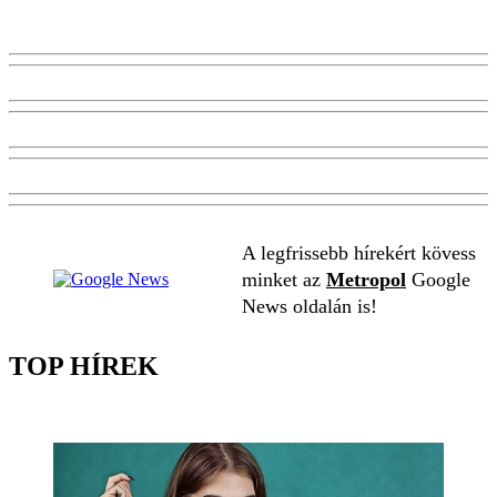
A legfrissebb hírekért kövess
minket az
Metropol
Google
News oldalán is!
TOP HÍREK