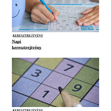
KERESZTREJTVÉNY
Napi
keresztrejtvény
KERESZTREJTVÉNY