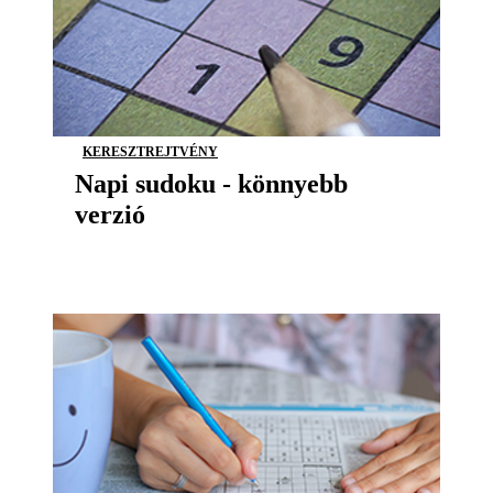
KERESZTREJTVÉNY
Napi sudoku - könnyebb
verzió