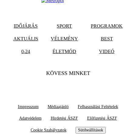
IDŐJÁRÁS
SPORT
PROGRAMOK
AKTUÁLIS
VÉLEMÉNY
BEST
0-24
ÉLETMÓD
VIDEÓ
KÖVESS MINKET
Impresszum
Médiaajánló
Felhasználási Feltételek
Adatvédelem
Hirdetési ÁSZF
Előfizetési ÁSZF
Cookie Szabályzatok
Sütibeállítások