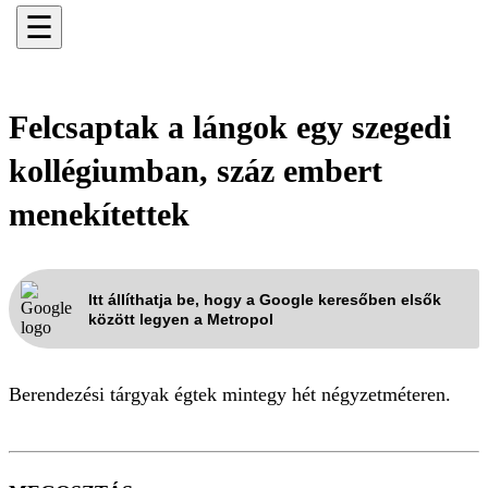
☰
Felcsaptak a lángok egy szegedi
kollégiumban, száz embert
menekítettek
Itt állíthatja be, hogy a Google keresőben elsők
között legyen a Metropol
Berendezési tárgyak égtek mintegy hét négyzetméteren.