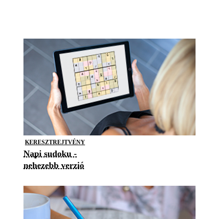
KERESZTREJTVÉNY
Napi sudoku -
nehezebb verzió