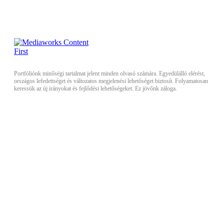
Portfóliónk minőségi tartalmat jelent minden olvasó számára. Egyedülálló elérést,
országos lefedettséget és változatos megjelenési lehetőséget biztosít. Folyamatosan
keressük az új irányokat és fejlődési lehetőségeket. Ez jövőnk záloga.