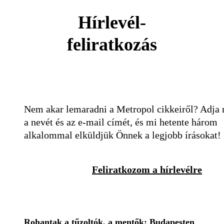
Hírlevél-
feliratkozás
Nem akar lemaradni a Metropol cikkeiről? Adja
a nevét és az e-mail címét, és mi hetente három
alkalommal elküldjük Önnek a legjobb írásokat!
Feliratkozom a hírlevélre
Rohantak a tűzoltók, a mentők: Budapesten