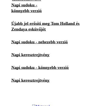
Napi sudoku -
könnyebb verzió
Újabb jel erősíti meg Tom Holland és
Zendaya esküvőjét
Napi sudoku - nehezebb verzió
Napi keresztrejtvény
Napi sudoku - könnyebb verzió
Napi keresztrejtvény