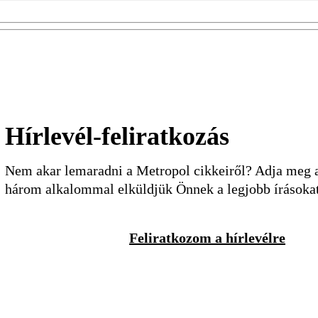
Hírlevél-feliratkozás
Nem akar lemaradni a Metropol cikkeiről? Adja meg a 
három alkalommal elküldjük Önnek a legjobb írásoka
Feliratkozom a hírlevélre