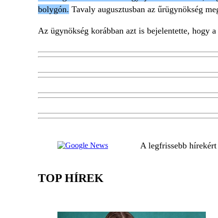
bolygón.
Tavaly augusztusban az űrügynökség mego
Az ügynökség korábban azt is bejelentette, hogy a
A legfrissebb hírekér
TOP HÍREK