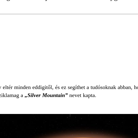
ly eltér minden eddigitől, és ez segíthet a tudósoknak abban,
 sziklamag a
„Silver Mountain”
nevet kapta.