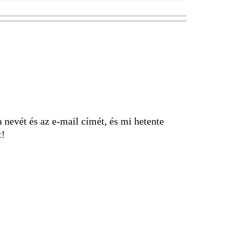
nevét és az e-mail címét, és mi hetente
t!