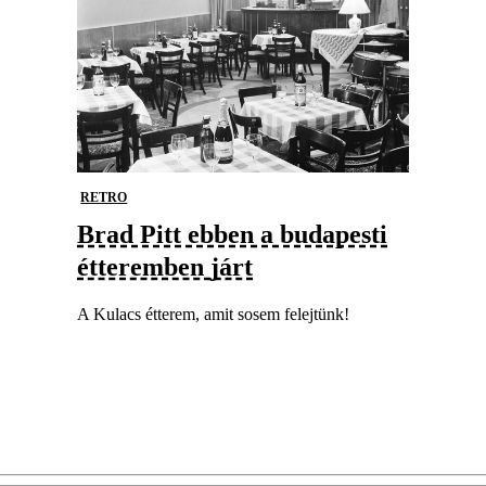
RETRO
Brad Pitt ebben a budapesti
étteremben járt
A Kulacs étterem, amit sosem felejtünk!