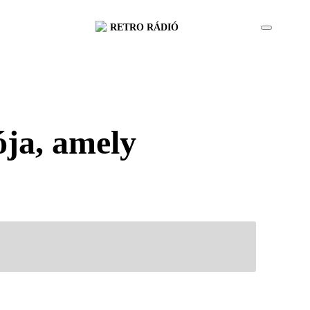
RETRO RÁDIÓ
ója, amely