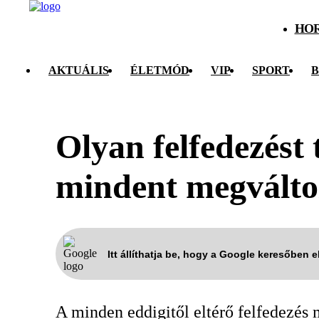
HO
AKTUÁLIS
ÉLETMÓD
VIP
SPORT
B
Olyan felfedezést
mindent megválto
Itt állíthatja be, hogy a Google keresőben 
A minden eddigitől eltérő felfedezés 