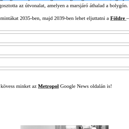
sztotta az útvonalat, amelyen a marsjáró áthalad a bolygón.
 mintákat 2035-ben, majd 2039-ben lehet eljuttatni a
Földre
–
t kövess minket az
Metropol
Google News oldalán is!