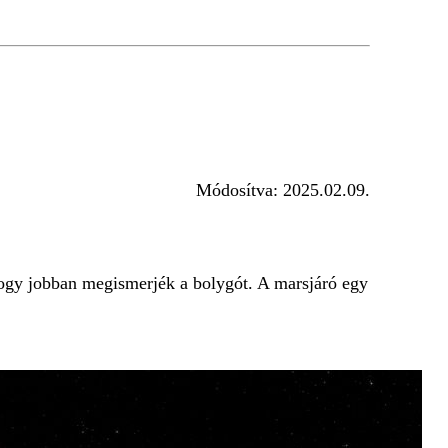
Módosítva:
2025.02.09.
 hogy jobban megismerjék a bolygót. A marsjáró egy