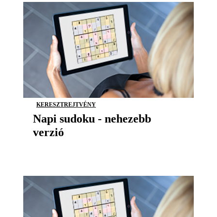
KERESZTREJTVÉNY
Napi sudoku - nehezebb
verzió