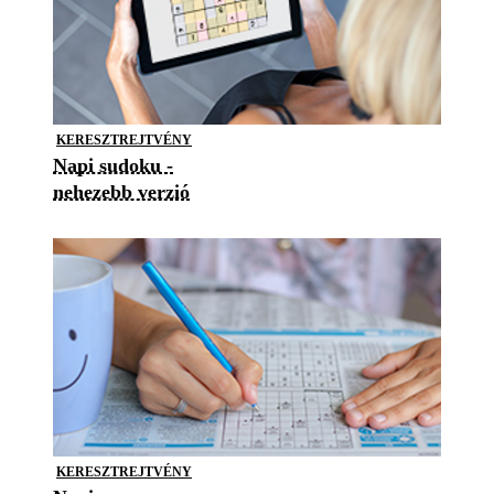
KERESZTREJTVÉNY
Napi sudoku -
nehezebb verzió
KERESZTREJTVÉNY