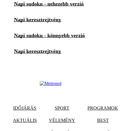
Napi sudoku - nehezebb verzió
Napi keresztrejtvény
Napi sudoku - könnyebb verzió
Napi keresztrejtvény
IDŐJÁRÁS
SPORT
PROGRAMOK
AKTUÁLIS
VÉLEMÉNY
BEST