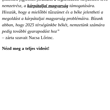
nemzetrész, a
kárpátaljai magyarság
támogatására.
Hisszük, hogy a mielőbbi tűzszünet és a béke jelentheti a
megoldást a kárpátaljai magyarság problémáira. Bízunk
abban, hogy 2025 térségünkbe békét, nemzetünk számára
pedig további gyarapodást hoz”
– zárta szavait Nacsa Lőrinc.
Nézd meg a teljes videót!