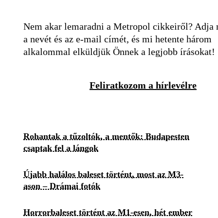
Nem akar lemaradni a Metropol cikkeiről? Adja
a nevét és az e-mail címét, és mi hetente három
alkalommal elküldjük Önnek a legjobb írásokat!
Feliratkozom a hírlevélre
Rohantak a tűzoltók, a mentők: Budapesten
csaptak fel a lángok
Újabb halálos baleset történt, most az M3-
ason – Drámai fotók
Horrorbaleset történt az M1-esen, hét ember