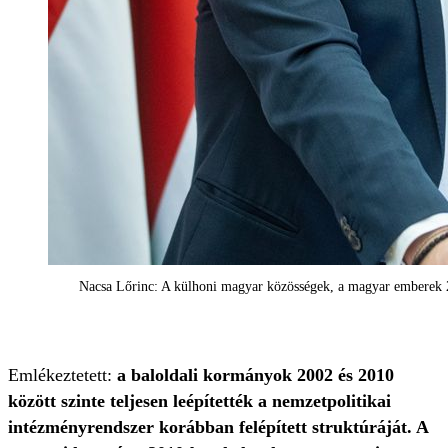
Nacsa Lőrinc: A külhoni magyar közösségek, a magyar emberek 2
Emlékeztetett:
a baloldali kormányok 2002 és 2010
között szinte teljesen leépítették a nemzetpolitikai
intézményrendszer korábban felépített struktúráját. A