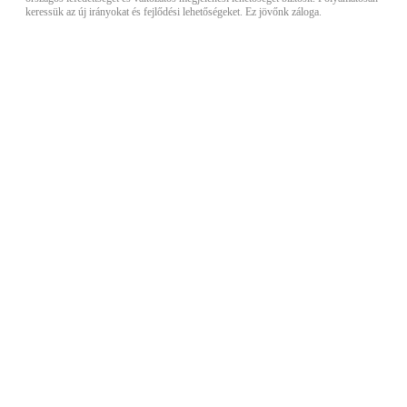
keressük az új irányokat és fejlődési lehetőségeket. Ez jövőnk záloga.