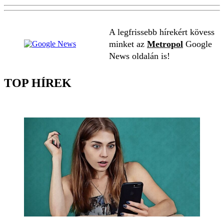
A legfrissebb hírekért kövess
minket az
Metropol
Google
News oldalán is!
TOP HÍREK